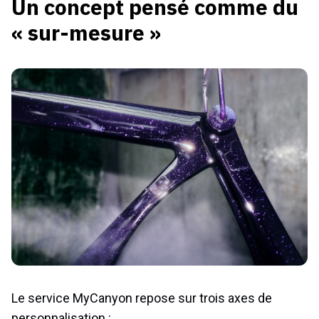
Un concept pensé comme du
« sur-mesure »
Le service MyCanyon repose sur trois axes de
personnalisation :