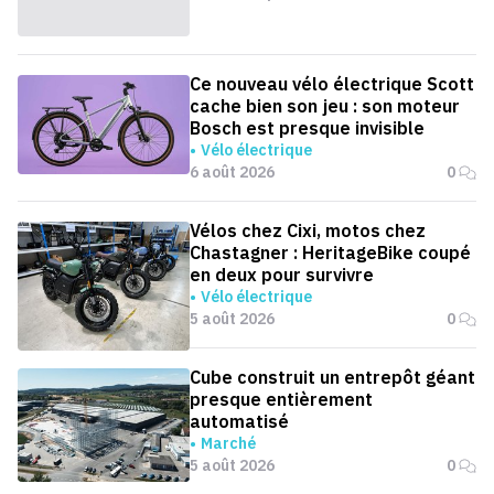
Ce nouveau vélo électrique Scott
cache bien son jeu : son moteur
Bosch est presque invisible
Vélo électrique
6 août 2026
0
Vélos chez Cixi, motos chez
Chastagner : HeritageBike coupé
en deux pour survivre
Vélo électrique
5 août 2026
0
Cube construit un entrepôt géant
presque entièrement
automatisé
Marché
5 août 2026
0