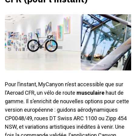
Pour l’instant, MyCanyon n’est accessible que sur
l’Aeroad CFR, un vélo de route
musculaire
haut de
gamme. Il s’enrichit de nouvelles options pour cette
version européenne : guidons aérodynamiques
CP0048/49, roues DT Swiss ARC 1100 ou Zipp 454
NSW, et variations artistiques inédites à venir. Une
fois la commande validée, l’application Canyon