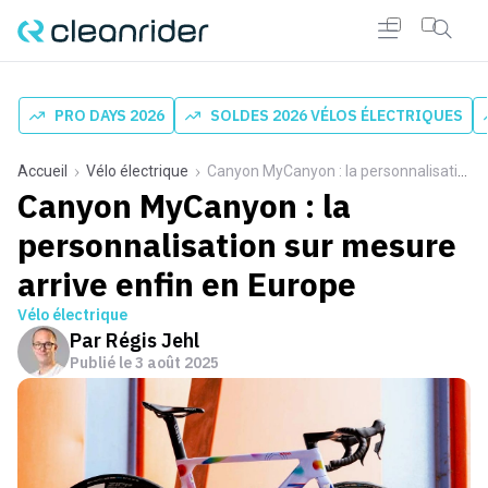
PRO DAYS 2026
SOLDES 2026 VÉLOS ÉLECTRIQUES
Accueil
Vélo électrique
Canyon MyCanyon : la personnalisation sur mesure arrive enfin en Europe
Canyon MyCanyon : la
personnalisation sur mesure
arrive enfin en Europe
Vélo électrique
Par
Régis Jehl
Publié le
3 août 2025