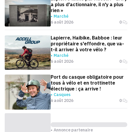
a plus d'actionnaire, il n'y a plus
rien »
Marché
6 août 2026
0
Lapierre, Haibike, Babboe : leur
propriétaire s'effondre, que va-
t-il arriver à votre vélo ?
Marché
6 août 2026
0
Port du casque obligatoire pour
tous à vélo et en trottinette
électrique : ça arrive !
Casques
6 août 2026
0
Annonce partenaire