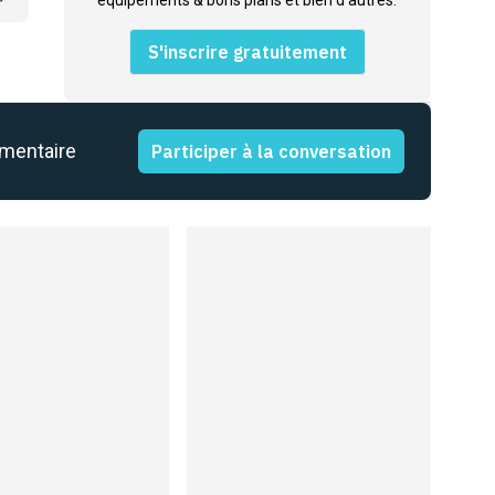
équipements & bons plans et bien d'autres.
S'inscrire gratuitement
mmentaire
Participer à la conversation