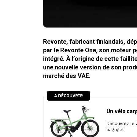
Revonte, fabricant finlandais, dép
par le Revonte One, son moteur po
intégré. À l’origine de cette fail
une nouvelle version de son produ
marché des VAE.