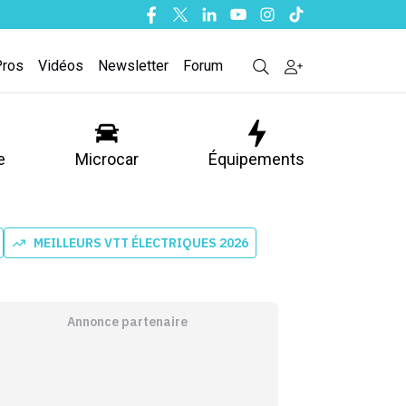
Facebook
Twitter
Linkedin
Youtube
Instagram
Tiktok
Pros
Vidéos
Newsletter
Forum
e
Microcar
Équipements
MEILLEURS VTT ÉLECTRIQUES 2026
Annonce partenaire