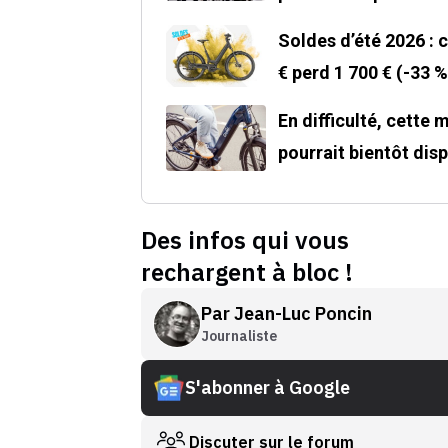
Soldes d’été 2026 : 
€ perd 1 700 € (-33 %
En difficulté, cette
pourrait bientôt disp
Des infos qui vous
rechargent à bloc !
Par
Jean-Luc Poncin
Journaliste
S'abonner à Google
Discuter sur le forum