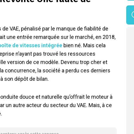
s de VAE, pénalisé par le manque de fiabilité de
 fait une entrée remarquée sur le marché, en 2018,
oîte de vitesses intégrée
bien né. Mais cela
ntreprise n’ayant pas trouvé les ressources
lle version de ce modèle. Devenu trop cher et
 la concurrence, la société a perdu ces derniers
à son dépôt de bilan.
onduite douce et naturelle qu’offrait le moteur à
ar un autre acteur du secteur du VAE. Mais, à ce
.
e contenu après cette annonce