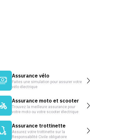
Assurance vélo
Faites une simulation pour assurer votre
vélo électrique
Assurance moto et scooter
Trouvez la meilleure assurance pour
votre moto ou votre scooter électrique
Assurance trottinette
Assurez votre trottinette sur la
Responsabilité Civile obligatoire