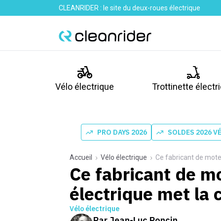
CLEANRIDER : le site du deux-roues électrique
Vélo électrique
Trottinette électr
PRO DAYS 2026
SOLDES 2026 V
Accueil
Vélo électrique
Ce fabricant de moteu
Ce fabricant de m
électrique met la 
Vélo électrique
Par
Jean-Luc Poncin