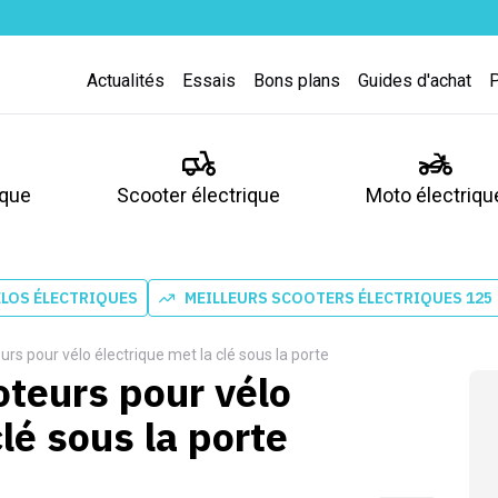
Actualités
Essais
Bons plans
Guides d'achat
ique
Scooter électrique
Moto électriqu
ÉLOS ÉLECTRIQUES
MEILLEURS SCOOTERS ÉLECTRIQUES 125
rs pour vélo électrique met la clé sous la porte
oteurs pour vélo
clé sous la porte