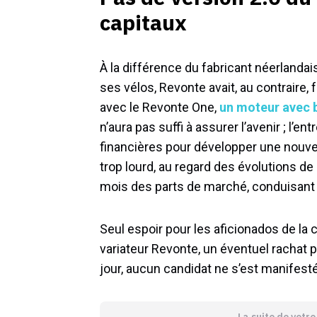
capitaux
À la différence du fabricant néerlandai
ses vélos, Revonte avait, au contraire,
avec le Revonte One,
un moteur avec b
n’aura pas suffi à assurer l’avenir ; l’e
financières pour développer une nouve
trop lourd, au regard des évolutions de
mois des parts de marché, conduisant 
Seul espoir pour les aficionados de la c
variateur Revonte, un éventuel rachat p
jour, aucun candidat ne s’est manifesté
La suite de votr