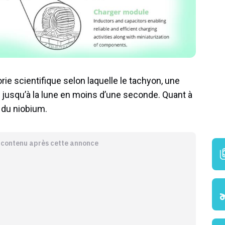
ie scientifique selon laquelle le tachyon, une
r jusqu’à la lune en moins d’une seconde. Quant à
 du niobium.
e contenu après cette annonce