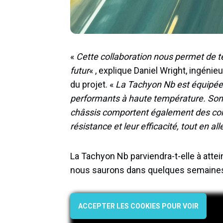
«
Cette collaboration nous permet de tes
futur
« , explique Daniel Wright, ingé
du projet. «
La Tachyon Nb est équipée d
performants à haute température. Son 
châssis comportent également des co
résistance et leur efficacité, tout en al
La Tachyon Nb parviendra-t-elle à attei
nous saurons dans quelques semaine
ACCEPTER LES COOKIES POUR VOIR