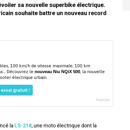
voiler sa nouvelle superbike électrique.
ricain souhaite battre un nouveau record
ancé la
LS-218
, une moto électrique dont la