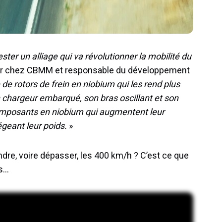
ter un alliage qui va révolutionner la mobilité du
nieur chez CBMM et responsable du développement
e rotors de frein en niobium qui les rend plus
chargeur embarqué, son bras oscillant et son
mposants en niobium qui augmentent leur
légeant leur poids.
»
ndre, voire dépasser, les 400 km/h ? C’est ce que
s…