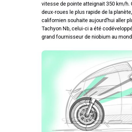
vitesse de pointe atteignait 350 km/h. Ce
deux-roues le plus rapide de la planèt
californien souhaite aujourd’hui aller
Tachyon Nb, celui-ci a été codéveloppé
grand fournisseur de niobium au mond