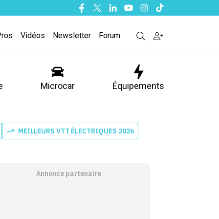
Facebook
Twitter
Linkedin
Youtube
Instagram
Tiktok
Pros
Vidéos
Newsletter
Forum
e
Microcar
Équipements
MEILLEURS VTT ÉLECTRIQUES 2026
Annonce partenaire