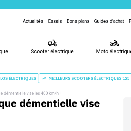
Actualités
Essais
Bons plans
Guides d'achat
ique
Scooter électrique
Moto électriqu
ÉLOS ÉLECTRIQUES
MEILLEURS SCOOTERS ÉLECTRIQUES 125
e démentielle vise les 400 km/h !
ique démentielle vise