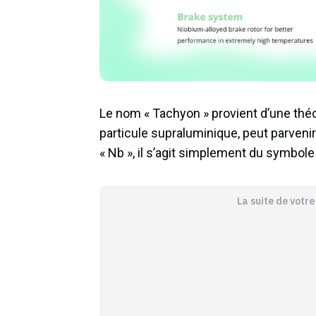
Le nom « Tachyon » provient d’une théor
particule supraluminique, peut parveni
« Nb », il s’agit simplement du symbole
La suite de votr