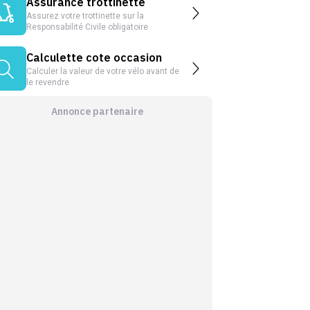
Assurance trottinette
Assurez votre trottinette sur la
Responsabilité Civile obligatoire
Calculette cote occasion
Calculer la valeur de votre vélo avant de
le revendre
Annonce partenaire