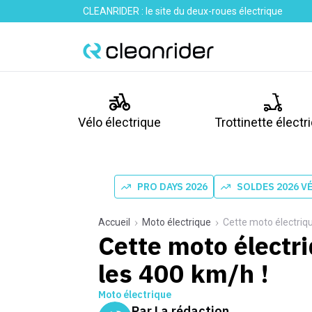
CLEANRIDER : le site du deux-roues électrique
Vélo électrique
Trottinette électr
PRO DAYS 2026
SOLDES 2026 V
Accueil
Moto électrique
Cette moto électriqu
Cette moto électr
les 400 km/h !
Moto électrique
Par
La rédaction