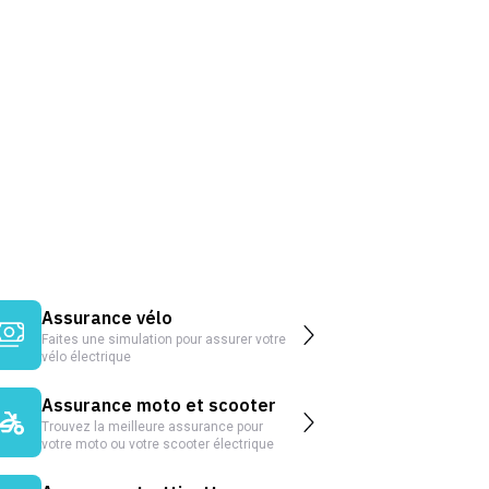
Assurance vélo
Faites une simulation pour assurer votre
vélo électrique
Assurance moto et scooter
Trouvez la meilleure assurance pour
votre moto ou votre scooter électrique