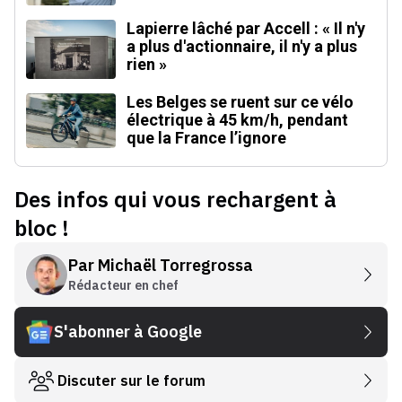
Lapierre lâché par Accell : « Il n'y
a plus d'actionnaire, il n'y a plus
rien »
Les Belges se ruent sur ce vélo
électrique à 45 km/h, pendant
que la France l’ignore
Des infos qui vous rechargent à
bloc !
Par
Michaël Torregrossa
Rédacteur en chef
S'abonner à Google
Discuter sur le forum