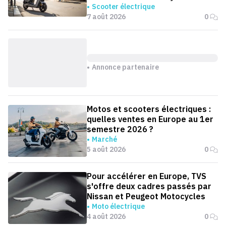
Scooter électrique
7 août 2026
0
Annonce partenaire
Motos et scooters électriques :
quelles ventes en Europe au 1er
semestre 2026 ?
Marché
5 août 2026
0
Pour accélérer en Europe, TVS
s'offre deux cadres passés par
Nissan et Peugeot Motocycles
Moto électrique
4 août 2026
0