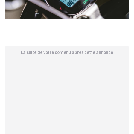
La suite de votre contenu après cette annonce