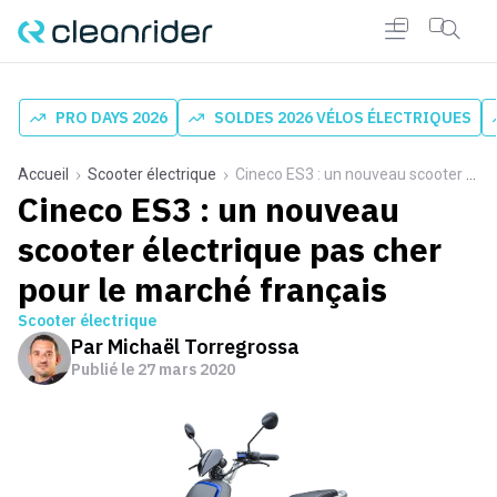
PRO DAYS 2026
SOLDES 2026 VÉLOS ÉLECTRIQUES
Accueil
Scooter électrique
Cineco ES3 : un nouveau scooter électrique pas cher pour le marché français
Cineco ES3 : un nouveau
scooter électrique pas cher
pour le marché français
Scooter électrique
Par
Michaël Torregrossa
Publié le
27 mars 2020