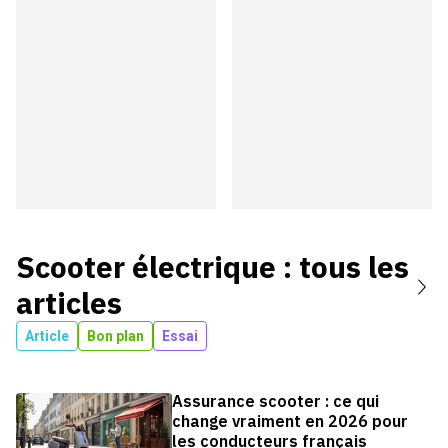
Scooter électrique
: tous les
articles
Article
Bon plan
Essai
Assurance scooter : ce qui
change vraiment en 2026 pour
les conducteurs français