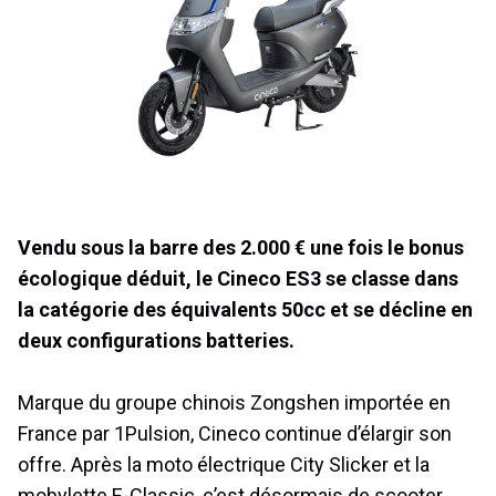
Vendu sous la barre des 2.000 € une fois le bonus
écologique déduit, le Cineco ES3 se classe dans
la catégorie des équivalents 50cc et se décline en
deux configurations batteries.
Marque du groupe chinois Zongshen importée en
France par 1Pulsion, Cineco continue d’élargir son
offre. Après la moto électrique City Slicker et la
mobylette E-Classic, c’est désormais de scooter