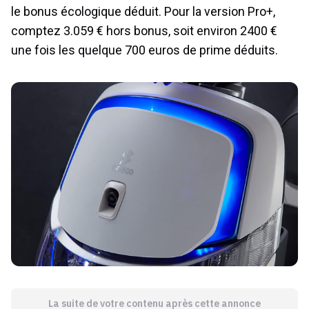
le bonus écologique déduit. Pour la version Pro+,
comptez 3.059 € hors bonus, soit environ 2400 €
une fois les quelque 700 euros de prime déduits.
La suite de votre contenu après cette annonce