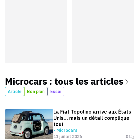
Microcars
: tous les articles
Article
Bon plan
Essai
La Fiat Topolino arrive aux États-
Unis… mais un détail complique
tout
Microcars
11 juillet 2026
0