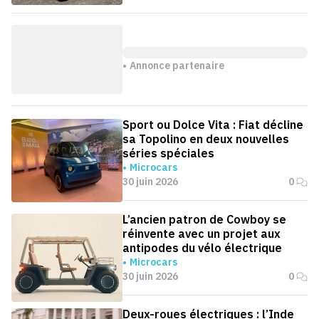
Annonce partenaire
Sport ou Dolce Vita : Fiat décline
sa Topolino en deux nouvelles
séries spéciales
Microcars
30 juin 2026
0
L’ancien patron de Cowboy se
réinvente avec un projet aux
antipodes du vélo électrique
Microcars
30 juin 2026
0
Deux-roues électriques : l’Inde