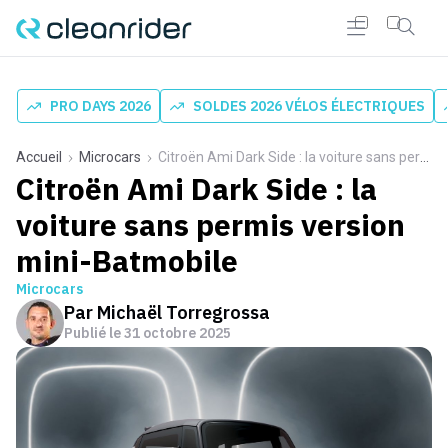
PRO DAYS 2026
SOLDES 2026 VÉLOS ÉLECTRIQUES
Accueil
Microcars
Citroën Ami Dark Side : la voiture sans permis version mini-Batmobile
Citroën Ami Dark Side : la
voiture sans permis version
mini-Batmobile
Microcars
Par
Michaël Torregrossa
Publié le
31 octobre 2025