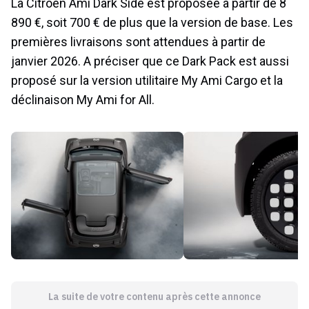
La Citroën Ami Dark Side est proposée à partir de 8
890 €, soit 700 € de plus que la version de base. Les
premières livraisons sont attendues à partir de
janvier 2026. A préciser que ce Dark Pack est aussi
proposé sur la version utilitaire My Ami Cargo et la
déclinaison My Ami for All.
La suite de votre contenu après cette annonce