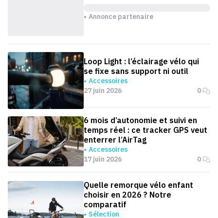
Annonce partenaire
Loop Light : l’éclairage vélo qui
se fixe sans support ni outil
Accessoires
27 juin 2026
0
6 mois d’autonomie et suivi en
temps réel : ce tracker GPS veut
enterrer l’AirTag
Accessoires
17 juin 2026
0
Quelle remorque vélo enfant
choisir en 2026 ? Notre
comparatif
Sélection