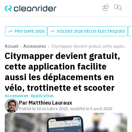
PRO DAYS 2026
SOLDES 2026 VÉLOS ÉLECTRIQUES
Accueil
Accessoires
Citymapper devient gratuit, cette application facilite aussi les déplacements en vélo, trottinette et scooter
Citymapper devient gratuit,
cette application facilite
aussi les déplacements en
vélo, trottinette et scooter
Accessoires
Application
Par
Matthieu Lauraux
Publié le
10 octobre 2023
, modifié le 5 avril 2025