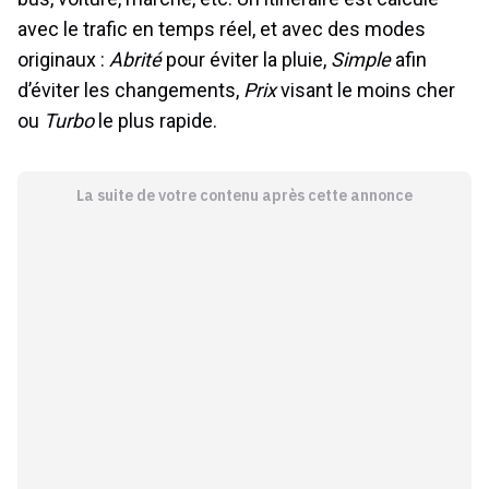
avec le trafic en temps réel, et avec des modes
originaux :
Abrité
pour éviter la pluie,
Simple
afin
d’éviter les changements,
Prix
visant le moins cher
ou
Turbo
le plus rapide.
La suite de votre contenu après cette annonce