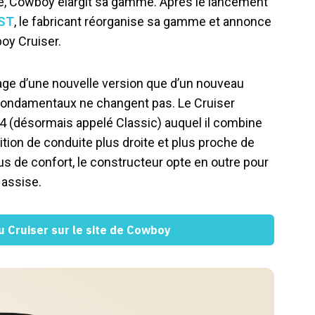
té, Cowboy élargit sa gamme. Après le lancement
 ST
, le fabricant réorganise sa gamme et annonce
boy Cruiser.
ntage d’une nouvelle version que d’un nouveau
s fondamentaux ne changent pas. Le Cruiser
 4 (désormais appelé Classic) auquel il combine
tion de conduite plus droite et plus proche de
plus de confort, le constructeur opte en outre pour
 assise.
u Cruiser sur le site de Cowboy