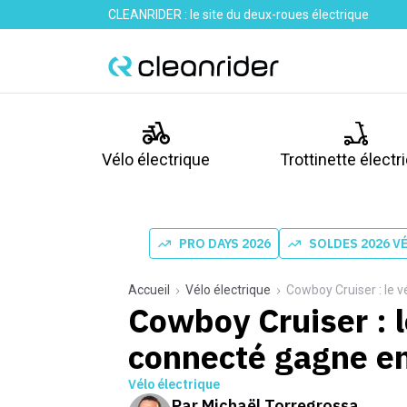
CLEANRIDER : le site du deux-roues électrique
Vélo électrique
Trottinette électr
PRO DAYS 2026
SOLDES 2026 V
Accueil
Vélo électrique
Cowboy Cruiser : le 
Cowboy Cruiser : l
connecté gagne en
Vélo électrique
Par
Michaël Torregrossa