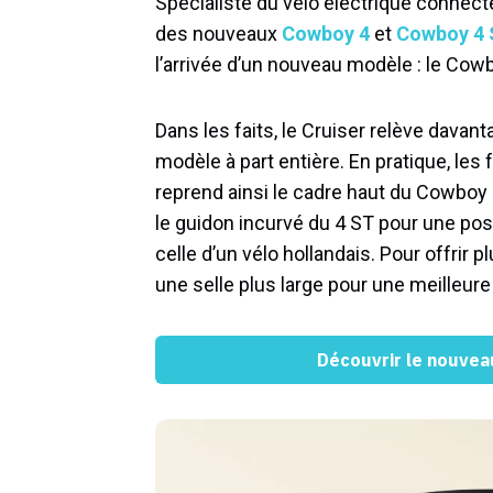
Spécialiste du vélo électrique connec
des nouveaux
Cowboy 4
et
Cowboy 4
l’arrivée d’un nouveau modèle : le Cow
Dans les faits, le Cruiser relève dava
modèle à part entière. En pratique, le
reprend ainsi le cadre haut du Cowboy
le guidon incurvé du 4 ST pour une posi
celle d’un vélo hollandais. Pour offrir 
une selle plus large pour une meilleure
Découvrir le nouvea