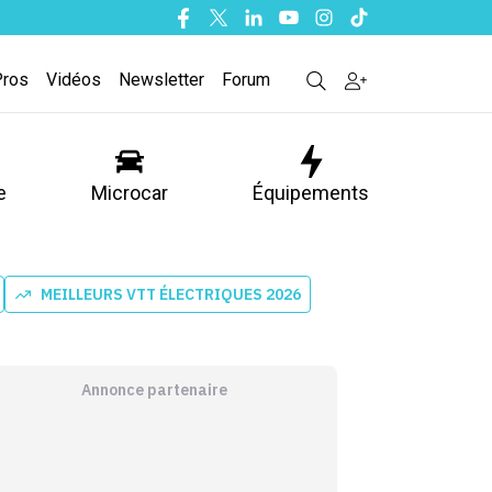
Facebook
Twitter
Linkedin
Youtube
Instagram
Tiktok
Pros
Vidéos
Newsletter
Forum
e
Microcar
Équipements
MEILLEURS VTT ÉLECTRIQUES 2026
Annonce partenaire