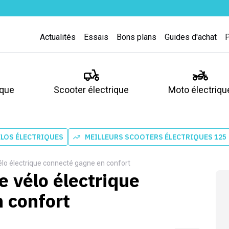
Actualités
Essais
Bons plans
Guides d'achat
ique
Scooter électrique
Moto électriqu
ÉLOS ÉLECTRIQUES
MEILLEURS SCOOTERS ÉLECTRIQUES 125
vélo électrique connecté gagne en confort
e vélo électrique
 confort