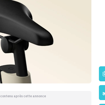
e contenu après cette annonce