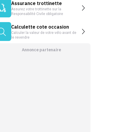
Assurance trottinette
Assurez votre trottinette sur la
Responsabilité Civile obligatoire
Calculette cote occasion
Calculer la valeur de votre vélo avant de
le revendre
Annonce partenaire