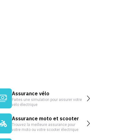
Assurance vélo
Faites une simulation pour assurer votre
vélo électrique
Assurance moto et scooter
Trouvez la meilleure assurance pour
votre moto ou votre scooter électrique