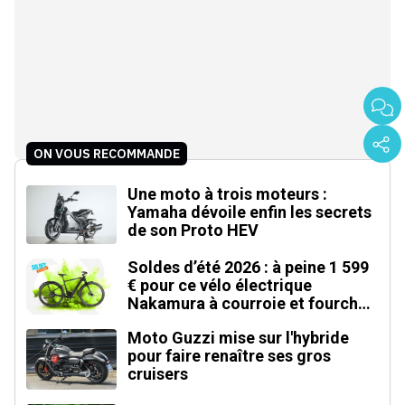
ON VOUS RECOMMANDE
Une moto à trois moteurs :
Yamaha dévoile enfin les secrets
de son Proto HEV
Soldes d’été 2026 : à peine 1 599
€ pour ce vélo électrique
Nakamura à courroie et fourche
carbone
Moto Guzzi mise sur l'hybride
pour faire renaître ses gros
cruisers