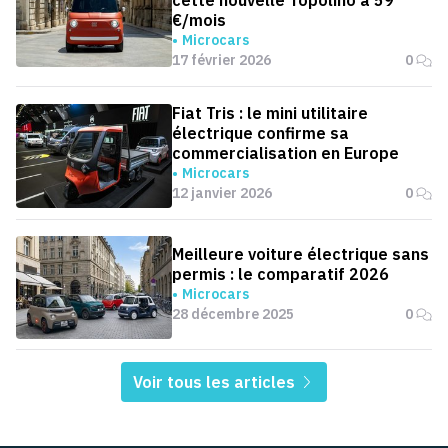
€/mois
Microcars
17 février 2026
0
Fiat Tris : le mini utilitaire
électrique confirme sa
commercialisation en Europe
Microcars
12 janvier 2026
0
Meilleure voiture électrique sans
permis : le comparatif 2026
Microcars
28 décembre 2025
0
Voir tous les articles