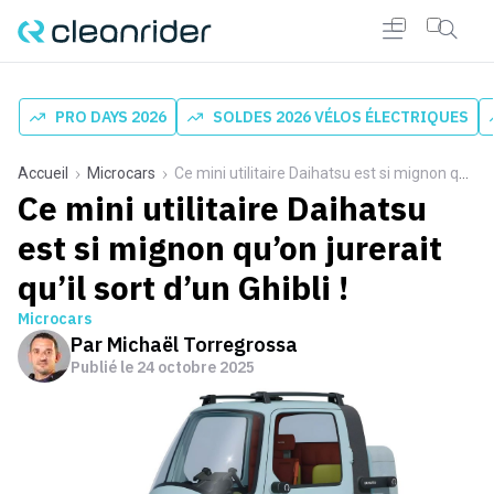
PRO DAYS 2026
SOLDES 2026 VÉLOS ÉLECTRIQUES
Accueil
Microcars
Ce mini utilitaire Daihatsu est si mignon qu’on jurerait qu’il sort d’un Ghibli !
Ce mini utilitaire Daihatsu
est si mignon qu’on jurerait
qu’il sort d’un Ghibli !
Microcars
Par
Michaël Torregrossa
Publié le
24 octobre 2025