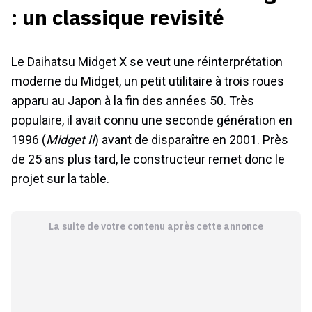
: un classique revisité
Le Daihatsu Midget X se veut une réinterprétation
moderne du Midget, un petit utilitaire à trois roues
apparu au Japon à la fin des années 50. Très
populaire, il avait connu une seconde génération en
1996 (
Midget II
) avant de disparaître en 2001. Près
de 25 ans plus tard, le constructeur remet donc le
projet sur la table.
La suite de votre contenu après cette annonce