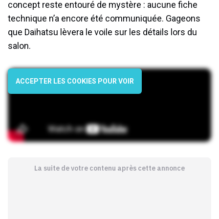
concept reste entouré de mystère : aucune fiche
technique n’a encore été communiquée. Gageons
que Daihatsu lèvera le voile sur les détails lors du
salon.
ACCEPTER LES COOKIES POUR VOIR
La suite de votre contenu après cette annonce