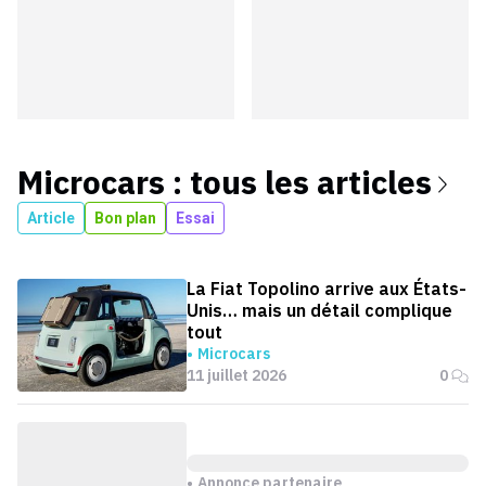
Microcars
: tous les articles
Article
Bon plan
Essai
La Fiat Topolino arrive aux États-
Unis… mais un détail complique
tout
Microcars
11 juillet 2026
0
Annonce partenaire