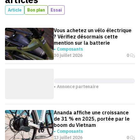
Article
Bon plan
Essai
Vous achetez un vélo électrique
? Vérifiez désormais cette
mention sur la batterie
Composants
30 juillet 2026
0
Annonce partenaire
Ananda affiche une croissance
de 31 % en 2025, portée par le
boom du Vietnam
Composants
13 juillet 2026
0