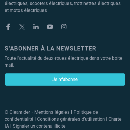
électriques, scooters électriques, trottinettes électriques
et motos électriques
Facebook
Twitter
Linkekin
Youtube
Instagram
S'ABONNER À LA NEWSLETTER
Toute l'actualité du deux-roues électrique dans votre boite
mail.
Je m'abonne
© Cleanrider -
Mentions légales
|
Politique de
confidentialité
|
Conditions générales d'utilisation
|
Charte
IA
|
Signaler un contenu illicite