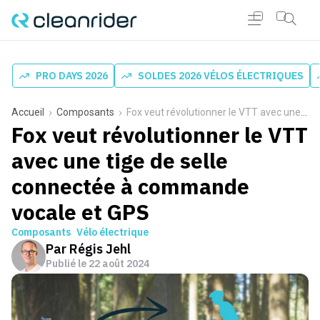
PRO DAYS 2026
SOLDES 2026 VÉLOS ÉLECTRIQUES
Accueil
Composants
Fox veut révolutionner le VTT avec une tige de selle connectée à commande vocale et GPS
Fox veut révolutionner le VTT
avec une tige de selle
connectée à commande
vocale et GPS
Composants
Vélo électrique
Par
Régis Jehl
Publié le
22 août 2024