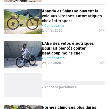
Ananda et Shimano ouvrent la
voie aux vitesses automatiques
chez Intersport
Composants
1 juillet 2026
0
L’ABS des vélos électriques
pourrait bientôt coûter
beaucoup moins cher
Composants
29 juin 2026
0
Annonce partenaire
Normes chinoises plus dures,