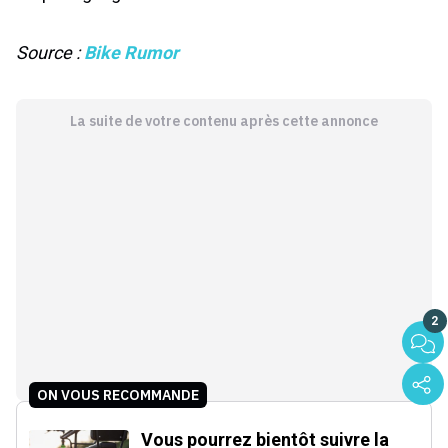
Source :
Bike Rumor
La suite de votre contenu après cette annonce
2
ON VOUS RECOMMANDE
Vous pourrez bientôt suivre la