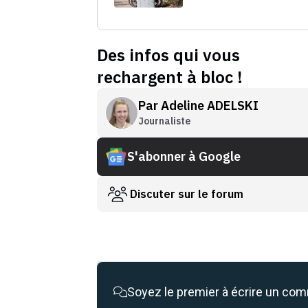
Des infos qui vous
rechargent à bloc !
Par
Adeline ADELSKI
Journaliste
S'abonner à Google
Discuter sur le forum
Soyez le premier à écrire un co