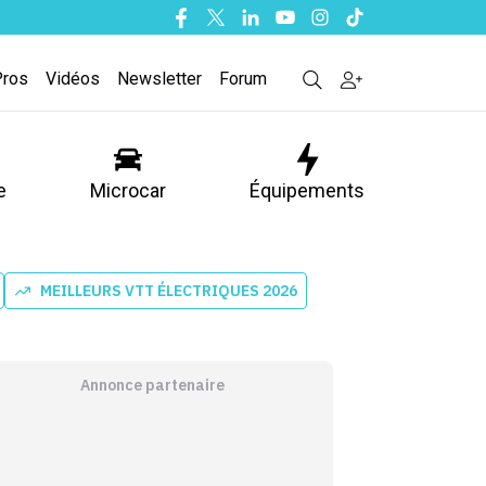
Facebook
Twitter
Linkedin
Youtube
Instagram
Tiktok
Pros
Vidéos
Newsletter
Forum
e
Microcar
Équipements
MEILLEURS VTT ÉLECTRIQUES 2026
Annonce partenaire