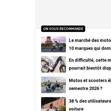
ON VOUS RECOMMANDE
Le marché des motos 
10 marques qui domi
En difficulté, cette
pourrait bientôt disp
Motos et scooters él
semestre 2026 ?
38 % des utilisateur
voiture