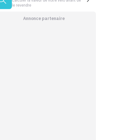
Calculer la valeur de votre vélo avant de
le revendre
Annonce partenaire