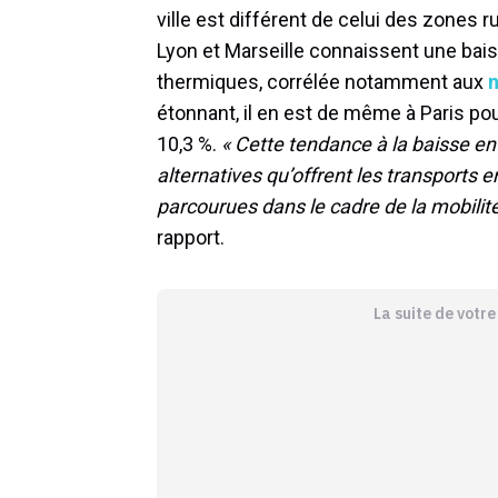
ville est différent de celui des zones r
Lyon et Marseille connaissent une bai
thermiques, corrélée notamment aux
n
étonnant, il en est de même à Paris pou
10,3 %.
« Cette tendance à la baisse en 
alternatives qu’offrent les transport
parcourues dans le cadre de la mobilit
rapport.
La suite de votr