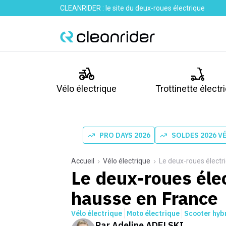
CLEANRIDER : le site du deux-roues électrique
Vélo électrique
Trottinette électr
PRO DAYS 2026
SOLDES 2026 V
Accueil
Vélo électrique
Le deux-roues électr
Le deux-roues éle
hausse en France
Vélo électrique
Moto électrique
Scooter hyb
Par
Adeline ADELSKI