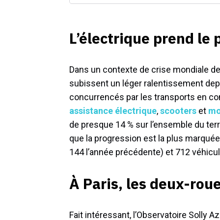
L’électrique prend le 
Dans un contexte de crise mondiale de
subissent un léger ralentissement depui
concurrencés par les transports en co
assistance électrique
,
scooters
et
mo
de presque 14 % sur l’ensemble du terri
que la progression est la plus marquée
144 l’année précédente) et 712 véhicu
À Paris, les deux-rou
Fait intéressant, l’Observatoire Solly 