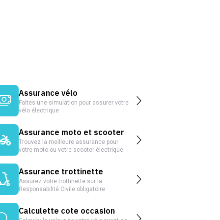
Assurance vélo
Faites une simulation pour assurer votre
vélo électrique
Assurance moto et scooter
Trouvez la meilleure assurance pour
votre moto ou votre scooter électrique
Assurance trottinette
Assurez votre trottinette sur la
Responsabilité Civile obligatoire
Calculette cote occasion