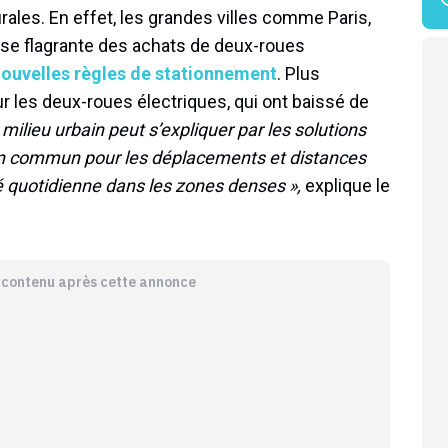
urales. En effet, les grandes villes comme Paris,
sse flagrante des achats de deux-roues
ouvelles règles de stationnement
. Plus
r les deux-roues électriques, qui ont baissé de
milieu urbain peut s’expliquer par les solutions
s en commun pour les déplacements et distances
é quotidienne dans les zones denses »,
explique le
e contenu après cette annonce