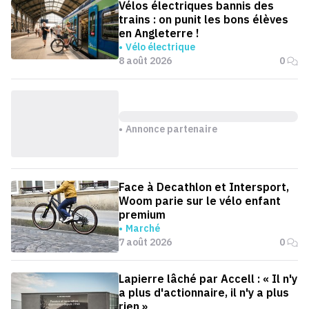
Vélos électriques bannis des
trains : on punit les bons élèves
en Angleterre !
Vélo électrique
8 août 2026
0
Annonce partenaire
Face à Decathlon et Intersport,
Woom parie sur le vélo enfant
premium
Marché
7 août 2026
0
Lapierre lâché par Accell : « Il n'y
a plus d'actionnaire, il n'y a plus
rien »