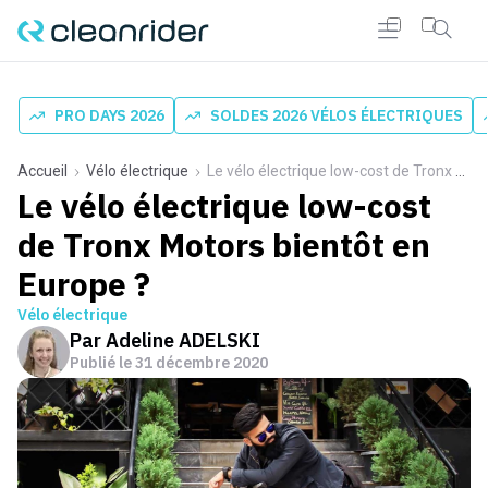
PRO DAYS 2026
SOLDES 2026 VÉLOS ÉLECTRIQUES
Accueil
Vélo électrique
Le vélo électrique low-cost de Tronx Motors bientôt en Europe ?
Le vélo électrique low-cost
de Tronx Motors bientôt en
Europe ?
Vélo électrique
Par
Adeline ADELSKI
Publié le
31 décembre 2020