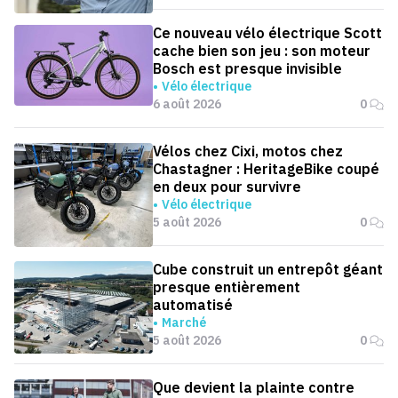
Ce nouveau vélo électrique Scott
cache bien son jeu : son moteur
Bosch est presque invisible
Vélo électrique
6 août 2026
0
Vélos chez Cixi, motos chez
Chastagner : HeritageBike coupé
en deux pour survivre
Vélo électrique
5 août 2026
0
Cube construit un entrepôt géant
presque entièrement
automatisé
Marché
5 août 2026
0
Que devient la plainte contre