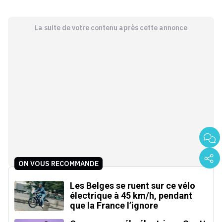
La suite de votre contenu après cette annonce
ON VOUS RECOMMANDE
Les Belges se ruent sur ce vélo
électrique à 45 km/h, pendant
que la France l’ignore