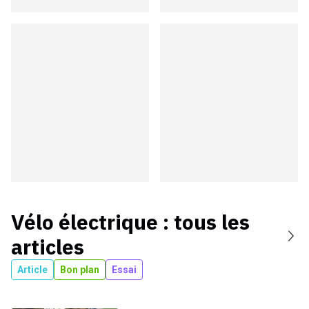
Vélo électrique
: tous les
articles
Article
Bon plan
Essai