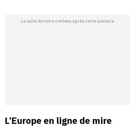
La suite de votre contenu après cette annonce
L’Europe en ligne de mire