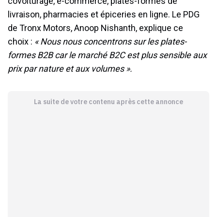
covoiturage, e-commerce, plates-formes de
livraison, pharmacies et épiceries en ligne. Le PDG
de Tronx Motors, Anoop Nishanth, explique ce
choix :
« Nous nous concentrons sur les plates-
formes B2B car le marché B2C est plus sensible aux
prix par nature et aux volumes ».
La suite de votre contenu après cette annonce