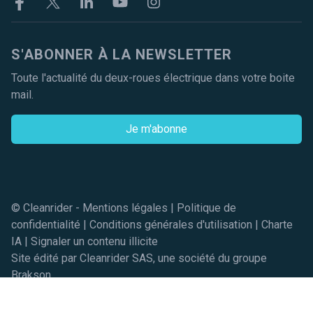
Facebook
Twitter
Linkekin
Youtube
Instagram
S'ABONNER À LA NEWSLETTER
Toute l'actualité du deux-roues électrique dans votre boite
mail.
Je m'abonne
© Cleanrider -
Mentions légales
|
Politique de
confidentialité
|
Conditions générales d'utilisation
|
Charte
IA
|
Signaler un contenu illicite
Site édité par Cleanrider SAS, une société du groupe
Brakson