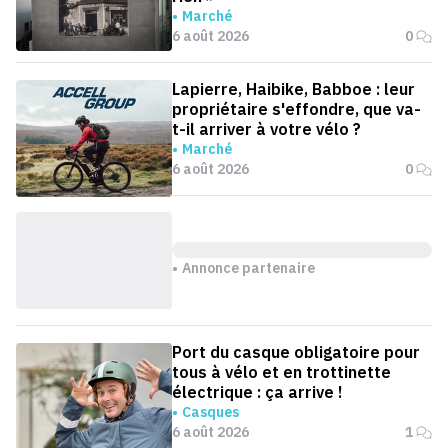
Marché
6 août 2026
0
Lapierre, Haibike, Babboe : leur
propriétaire s'effondre, que va-
t-il arriver à votre vélo ?
Marché
6 août 2026
0
Annonce partenaire
Port du casque obligatoire pour
tous à vélo et en trottinette
électrique : ça arrive !
Casques
6 août 2026
1