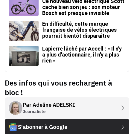
Ce nouveau vélo électrique Scott
cache bien son jeu : son moteur
Bosch est presque invisible
En difficulté, cette marque
française de vélos électriques
pourrait bientôt disparaître
Lapierre lâché par Accell : « Il n'y
a plus d'actionnaire, il n'y a plus
rien »
Des infos qui vous rechargent à
bloc !
Par
Adeline ADELSKI
Journaliste
S'abonner à Google