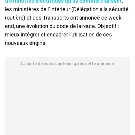
trottinettes électriques qu’ils commercialisent
,
les ministères de l'Intérieur (Délégation à la sécurité
routière) et des Transports ont annoncé ce week-
end, une évolution du code de la route. Objectif :
mieux intégrer et encadrer l’utilisation de ces
nouveaux engins.
La suite de votre contenu après cette annonce