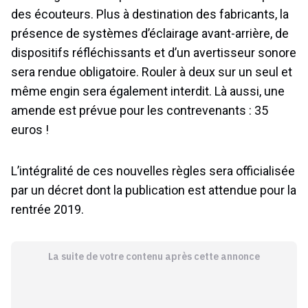
des écouteurs. Plus à destination des fabricants, la
présence de systèmes d’éclairage avant-arrière, de
dispositifs réfléchissants et d’un avertisseur sonore
sera rendue obligatoire. Rouler à deux sur un seul et
même engin sera également interdit. Là aussi, une
amende est prévue pour les contrevenants : 35
euros !
L’intégralité de ces nouvelles règles sera officialisée
par un décret dont la publication est attendue pour la
rentrée 2019.
La suite de votre contenu après cette annonce