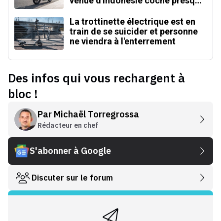
venue d'Indonésie coche presque
toutes les cases
La trottinette électrique est en
train de se suicider et personne
ne viendra à l'enterrement
Des infos qui vous rechargent à
bloc !
Par
Michaël Torregrossa
Rédacteur en chef
S'abonner à Google
Discuter sur le forum