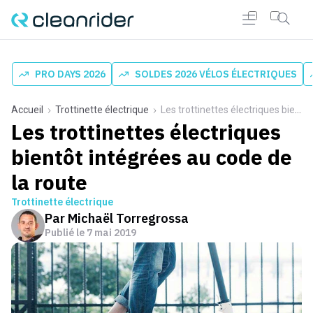
PRO DAYS 2026
SOLDES 2026 VÉLOS ÉLECTRIQUES
Accueil
Trottinette électrique
Les trottinettes électriques bientôt intégrées au code de la route
Les trottinettes électriques
bientôt intégrées au code de
la route
Trottinette électrique
Par
Michaël Torregrossa
Publié le
7 mai 2019