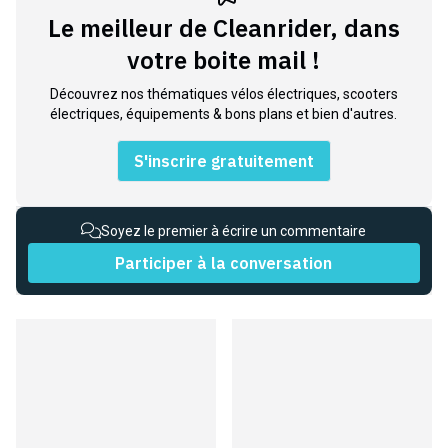
Le meilleur de Cleanrider, dans
votre boite mail !
Découvrez nos thématiques vélos électriques, scooters
électriques, équipements & bons plans et bien d'autres.
S'inscrire gratuitement
Soyez le premier à écrire un commentaire
Participer à la conversation