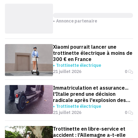
Annonce partenaire
Xiaomi pourrait lancer une
trottinette électrique à moins de
300 € en France
Trottinette électrique
21 juillet 2026
0
Immatriculation et assurance...
l'Italie prend une décision
radicale après l'explosion des
accidents de trottinettes
Trottinette électrique
21 juillet 2026
0
Trottinette en libre-service et
accident : l'Allemagne a-t-elle