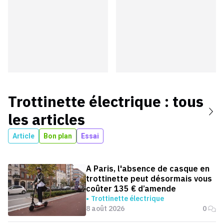
Trottinette électrique
: tous
les articles
Article
Bon plan
Essai
A Paris, l'absence de casque en
trottinette peut désormais vous
coûter 135 € d’amende
Trottinette électrique
8 août 2026
0