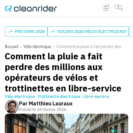
PRO DAYS 2026
SOLDES 2026 VÉLOS ÉLECTRIQUES
Accueil
Vélo électrique
Comment la pluie a fait perdre des millions aux opérateurs de vélos et trottinettes en libre-service
Comment la pluie a fait
perdre des millions aux
opérateurs de vélos et
trottinettes en libre-service
Vélo électrique
Trottinette électrique
Libre-service
Par
Matthieu Lauraux
Publié le
24 février 2026