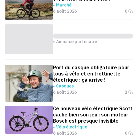
Marché
6 août 2026
0
Annonce partenaire
Port du casque obligatoire pour
tous à vélo et en trottinette
électrique : ça arrive !
Casques
6 août 2026
1
Ce nouveau vélo électrique Scott
cache bien son jeu : son moteur
Bosch est presque invisible
Vélo électrique
6 août 2026
0