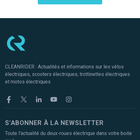
Pied de page
CLEANRIDER : Actualités et informations sur les vélos
électriques, scooters électriques, trottinettes électriques
et motos électriques
Facebook
Twitter
Linkekin
Youtube
Instagram
S'ABONNER À LA NEWSLETTER
Toute l'actualité du deux-roues électrique dans votre boite