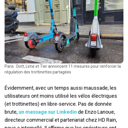
Paris : Dott, Lime et Tier annoncent 11 mesures pour renforcer la
régulation des trottinettes partagées
Évidemment, avec un temps aussi maussade, les
utilisateurs ont moins utilisé les vélos électriques
(et trottinettes) en libre-service. Pas de donnée
brute,
un message sur Linkedin
de Enzo Lanoue,
directeur commercial et partenariat chez HD Rain,
nous a interpellé. Il affirme que les opérateurs ont