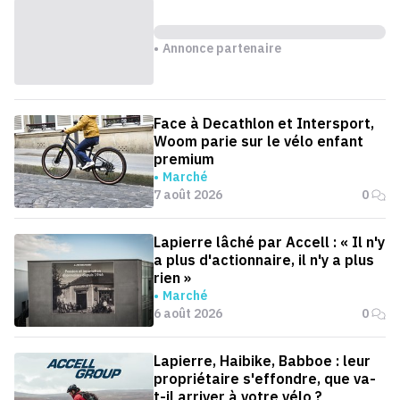
Annonce partenaire
Face à Decathlon et Intersport,
Woom parie sur le vélo enfant
premium
Marché
7 août 2026
0
Lapierre lâché par Accell : « Il n'y
a plus d'actionnaire, il n'y a plus
rien »
Marché
6 août 2026
0
Lapierre, Haibike, Babboe : leur
propriétaire s'effondre, que va-
t-il arriver à votre vélo ?