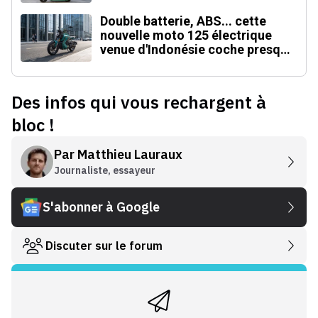
Double batterie, ABS... cette
nouvelle moto 125 électrique
venue d'Indonésie coche presque
toutes les cases
Des infos qui vous rechargent à
bloc !
Par
Matthieu Lauraux
Journaliste, essayeur
S'abonner à Google
Discuter sur le forum