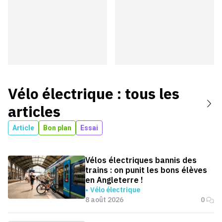
Vélo électrique
: tous les
articles
Article
Bon plan
Essai
Vélos électriques bannis des
trains : on punit les bons élèves
en Angleterre !
Vélo électrique
8 août 2026
0