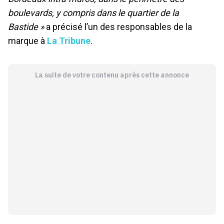
boulevards, y compris dans le quartier de la
Bastide »
a précisé l’un des responsables de la
marque à
La Tribune
.
La suite de votre contenu après cette annonce