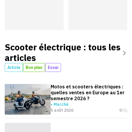
Scooter électrique
: tous les
articles
Article
Bon plan
Essai
Motos et scooters électriques :
quelles ventes en Europe au 1er
semestre 2026 ?
Marché
5 août 2026
0