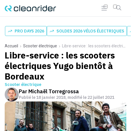
PRO DAYS 2026
SOLDES 2026 VÉLOS ÉLECTRIQUES
Accueil
Scooter électrique
Libre-service : les scooters électriques Yugo bientôt à Bordeaux
Libre-service : les scooters
électriques Yugo bientôt à
Bordeaux
Scooter électrique
Par
Michaël Torregrossa
Publié le
18 janvier 2018
, modifié le 22 juillet 2021