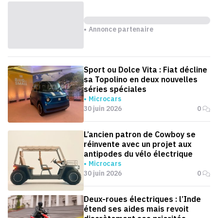
Annonce partenaire
Sport ou Dolce Vita : Fiat décline
sa Topolino en deux nouvelles
séries spéciales
Microcars
30 juin 2026
0
L’ancien patron de Cowboy se
réinvente avec un projet aux
antipodes du vélo électrique
Microcars
30 juin 2026
0
Deux-roues électriques : l’Inde
étend ses aides mais revoit