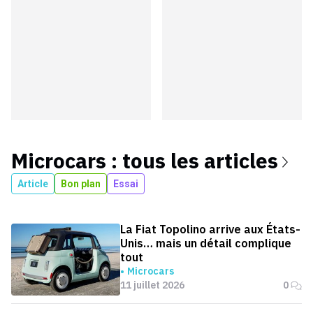
Microcars
: tous les articles
Article
Bon plan
Essai
La Fiat Topolino arrive aux États-
Unis… mais un détail complique
tout
Microcars
11 juillet 2026
0