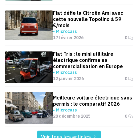
Fiat défie la Citroën Ami avec
cette nouvelle Topolino à 59
€/mois
Microcars
17 février 2026
0
Fiat Tris : le mini utilitaire
électrique confirme sa
commercialisation en Europe
Microcars
12 janvier 2026
0
Meilleure voiture électrique sans
permis : le comparatif 2026
Microcars
28 décembre 2025
0
Voir tous les articles