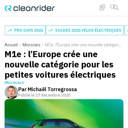
PRO DAYS 2026
SOLDES 2026 VÉLOS ÉLECTRIQUES
Accueil
Microcars
M1e : l’Europe crée une nouvelle catégorie pour les petites voitures électriques
M1e : l’Europe crée une
nouvelle catégorie pour les
petites voitures électriques
Microcars
Par
Michaël Torregrossa
Publié le
17 décembre 2025