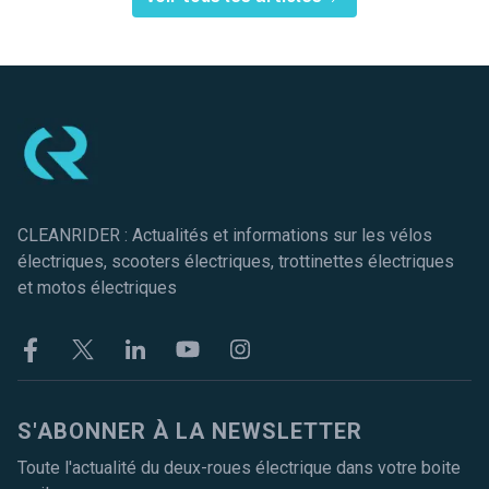
Pied de page
CLEANRIDER : Actualités et informations sur les vélos
électriques, scooters électriques, trottinettes électriques
et motos électriques
Facebook
Twitter
Linkekin
Youtube
Instagram
S'ABONNER À LA NEWSLETTER
Toute l'actualité du deux-roues électrique dans votre boite