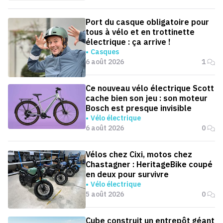
Port du casque obligatoire pour
tous à vélo et en trottinette
électrique : ça arrive !
Casques
6 août 2026
1
Ce nouveau vélo électrique Scott
cache bien son jeu : son moteur
Bosch est presque invisible
Vélo électrique
6 août 2026
0
Vélos chez Cixi, motos chez
Chastagner : HeritageBike coupé
en deux pour survivre
Vélo électrique
5 août 2026
0
Cube construit un entrepôt géant