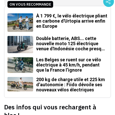
ON VOUS RECOMMANDE
À 1 799 €, le vélo électrique pliant
en carbone d'Urtopia arrive enfin
en Europe
Double batterie, ABS... cette
nouvelle moto 125 électrique
venue d'Indonésie coche presque
toutes les cases
Les Belges se ruent sur ce vélo
électrique à 45 km/h, pendant
que la France l’ignore
200 kg de charge utile et 225 km
d’autonomie : Fiido dévoile ses
nouveaux vélos électriques
Des infos qui vous rechargent à