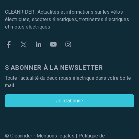
CLEANRIDER : Actualités et informations sur les vélos
électriques, scooters électriques, trottinettes électriques
et motos électriques
Facebook
Twitter
Linkekin
Youtube
Instagram
S'ABONNER À LA NEWSLETTER
Toute l'actualité du deux-roues électrique dans votre boite
mail.
Je m'abonne
© Cleanrider -
Mentions légales
|
Politique de