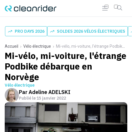
PRO DAYS 2026
SOLDES 2026 VÉLOS ÉLECTRIQUES
Accueil
Vélo électrique
Mi-vélo, mi-voiture, l'étrange Podbike débarque en Norvège
Mi-vélo, mi-voiture, l'étrange
Podbike débarque en
Norvège
Vélo électrique
Par
Adeline ADELSKI
Publié le
15 janvier 2022