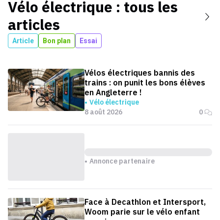
Vélo électrique
: tous les
articles
Article
Bon plan
Essai
Vélos électriques bannis des
trains : on punit les bons élèves
en Angleterre !
Vélo électrique
8 août 2026
0
Annonce partenaire
Face à Decathlon et Intersport,
Woom parie sur le vélo enfant