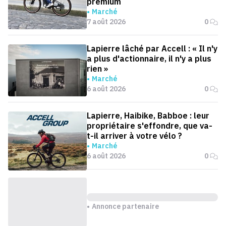
premium
Marché
7 août 2026
0
Lapierre lâché par Accell : « Il n'y
a plus d'actionnaire, il n'y a plus
rien »
Marché
6 août 2026
0
Lapierre, Haibike, Babboe : leur
propriétaire s'effondre, que va-
t-il arriver à votre vélo ?
Marché
6 août 2026
0
Annonce partenaire