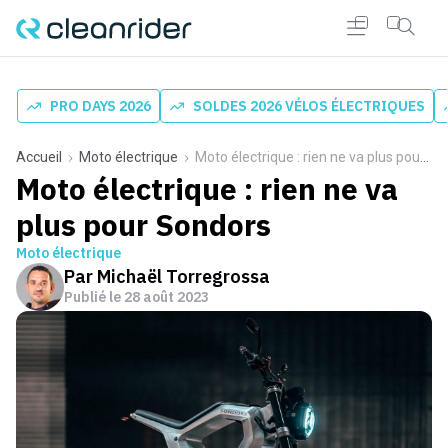
PRO DAYS 2026
SOLDES 2026 VÉLOS ÉLECTRIQUES
Accueil
Moto électrique
Moto électrique : rien ne va plus pour Sondors
Moto électrique : rien ne va
plus pour Sondors
Moto électrique
Par
Michaël Torregrossa
Publié le
28 août 2023