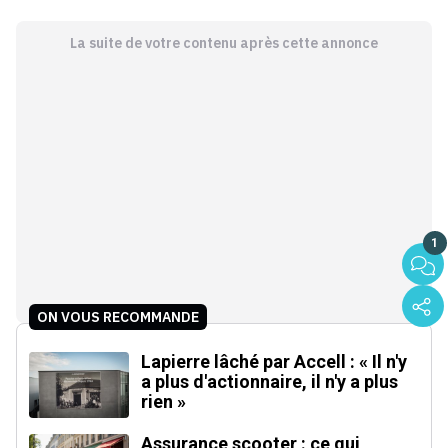
La suite de votre contenu après cette annonce
1
ON VOUS RECOMMANDE
Lapierre lâché par Accell : « Il n'y
a plus d'actionnaire, il n'y a plus
rien »
Assurance scooter : ce qui