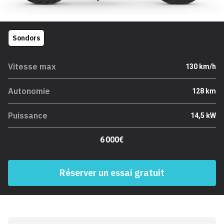
Sondors
Vitesse max
130 km/h
Autonomie
128 km
Puissance
14,5 kW
6 000€
Réserver un essai gratuit