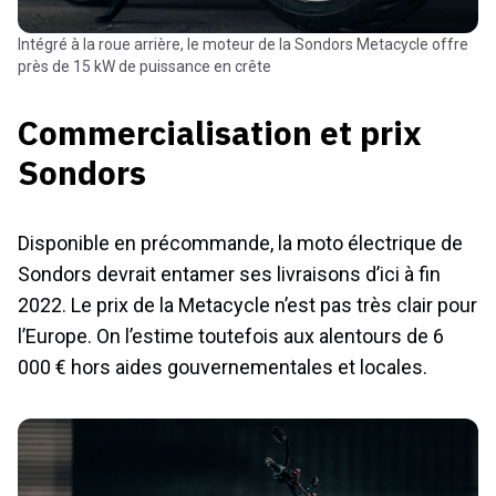
Intégré à la roue arrière, le moteur de la Sondors Metacycle offre
près de 15 kW de puissance en crête
Commercialisation et prix
Sondors
Disponible en précommande, la moto électrique de
Sondors devrait entamer ses livraisons d’ici à fin
2022. Le prix de la Metacycle n’est pas très clair pour
l’Europe. On l’estime toutefois aux alentours de 6
000 € hors aides gouvernementales et locales.