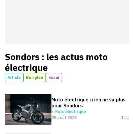
Sondors
: les actus
moto
électrique
Article
Bon plan
Essai
Moto électrique : rien ne va plus
pour Sondors
Moto électrique
28 août 2023
1