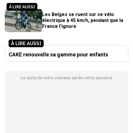
À LIRE AUSSI
Les Belges se ruent sur ce vélo
électrique à 45 km/h, pendant que la
France l’ignore
À LIRE AUSSI
CAKE renouvelle sa gamme pour enfants
La suite de votre contenu après cette annonce