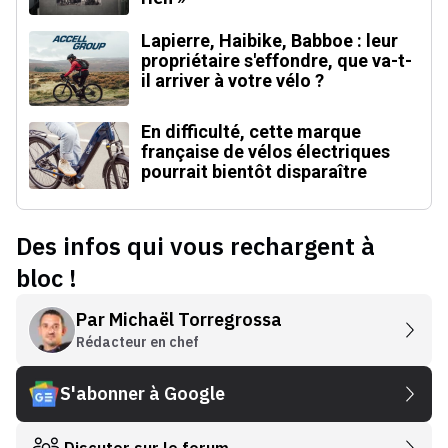
Lapierre, Haibike, Babboe : leur
propriétaire s'effondre, que va-t-
il arriver à votre vélo ?
En difficulté, cette marque
française de vélos électriques
pourrait bientôt disparaître
Des infos qui vous rechargent à
bloc !
Par
Michaël Torregrossa
Rédacteur en chef
S'abonner à Google
Discuter sur le forum