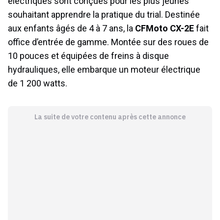
électriques sont conçues pour les plus jeunes
souhaitant apprendre la pratique du trial. Destinée
aux enfants âgés de 4 à 7 ans, la
CFMoto CX-2E
fait
office d’entrée de gamme. Montée sur des roues de
10 pouces et équipées de freins à disque
hydrauliques, elle embarque un moteur électrique
de 1 200 watts.
La suite de votre contenu après cette annonce