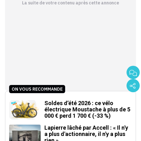
La suite de votre contenu après cette annonce
ON VOUS RECOMMANDE
Soldes d’été 2026 : ce vélo
électrique Moustache à plus de 5
000 € perd 1 700 € (-33 %)
Lapierre lâché par Accell : « Il n'y
a plus d'actionnaire, il n'y a plus
rien »