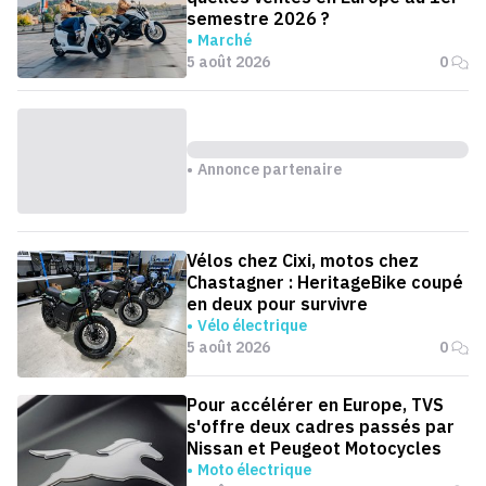
semestre 2026 ?
Marché
5 août 2026
0
Annonce partenaire
Vélos chez Cixi, motos chez
Chastagner : HeritageBike coupé
en deux pour survivre
Vélo électrique
5 août 2026
0
Pour accélérer en Europe, TVS
s'offre deux cadres passés par
Nissan et Peugeot Motocycles
Moto électrique