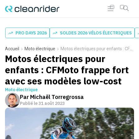
PRO DAYS 2026
SOLDES 2026 VÉLOS ÉLECTRIQUES
Accueil
Moto électrique
Motos électriques pour enfants : CFMoto frappe fort avec ses modèles low-cost
Motos électriques pour
enfants : CFMoto frappe fort
avec ses modèles low-cost
Moto électrique
Par
Michaël Torregrossa
Publié le
31 août 2023