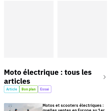
Moto électrique
: tous les
articles
Article
Bon plan
Essai
Motos et scooters électriques :
quelles ventes en Europe au 1er