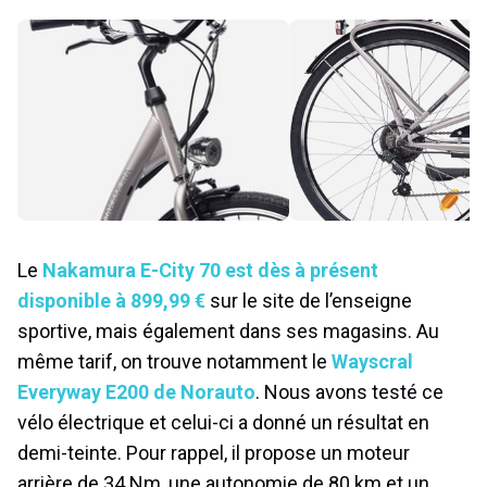
Le
Nakamura E-City 70 est dès à présent
disponible à 899,99 €
sur le site de l’enseigne
sportive, mais également dans ses magasins. Au
même tarif, on trouve notamment le
Wayscral
Everyway E200 de Norauto
. Nous avons testé ce
vélo électrique et celui-ci a donné un résultat en
demi-teinte. Pour rappel, il propose un moteur
arrière de 34 Nm, une autonomie de 80 km et un