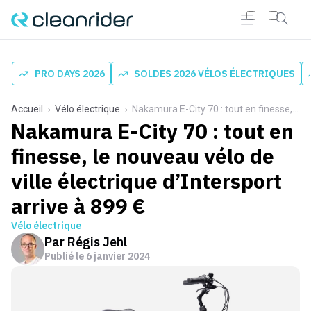
PRO DAYS 2026
SOLDES 2026 VÉLOS ÉLECTRIQUES
Accueil
Vélo électrique
Nakamura E-City 70 : tout en finesse, le nouveau vélo de ville électrique d’Intersport arrive à 899 €
Nakamura E-City 70 : tout en
finesse, le nouveau vélo de
ville électrique d’Intersport
arrive à 899 €
Vélo électrique
Par
Régis Jehl
Publié le
6 janvier 2024