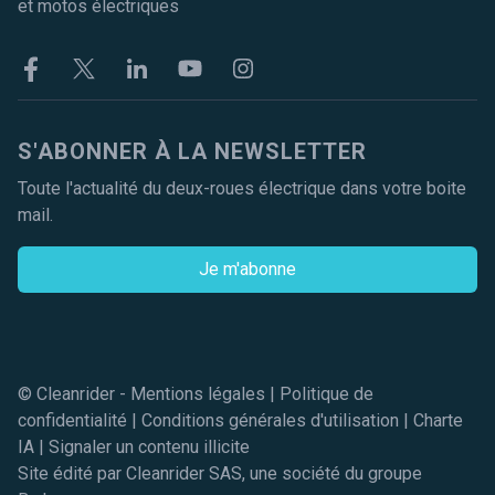
et motos électriques
Facebook
Twitter
Linkekin
Youtube
Instagram
S'ABONNER À LA NEWSLETTER
Toute l'actualité du deux-roues électrique dans votre boite
mail.
Je m'abonne
© Cleanrider -
Mentions légales
|
Politique de
confidentialité
|
Conditions générales d'utilisation
|
Charte
IA
|
Signaler un contenu illicite
Site édité par Cleanrider SAS, une société du groupe