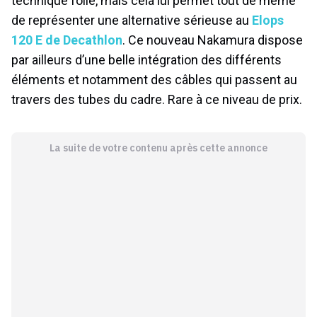
technique folle, mais cela lui permet tout de même
de représenter une alternative sérieuse au
Elops
120 E de Decathlon
. Ce nouveau Nakamura dispose
par ailleurs d’une belle intégration des différents
éléments et notamment des câbles qui passent au
travers des tubes du cadre. Rare à ce niveau de prix.
La suite de votre contenu après cette annonce