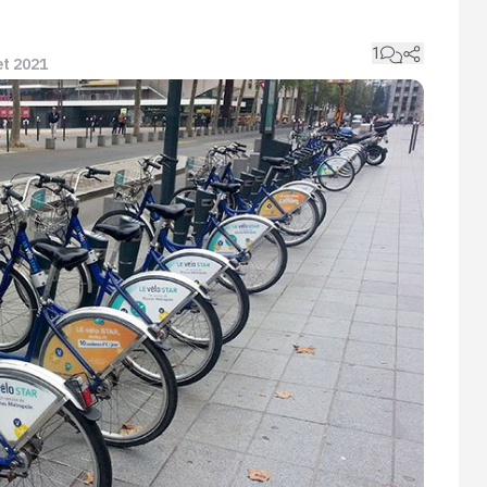
1
let 2021