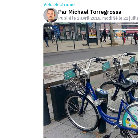
Vélo électrique
Par
Michaël Torregrossa
Publié le
2 avril 2016
, modifié le 22 juil