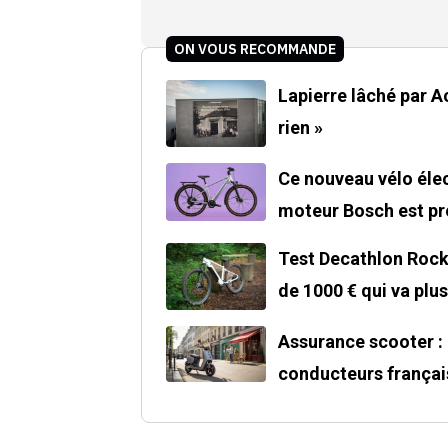
ON VOUS RECOMMANDE
Lapierre lâché par Acce
rien »
Ce nouveau vélo élec
moteur Bosch est pre
Test Decathlon Rockr
de 1000 € qui va plu
Assurance scooter : 
conducteurs françai