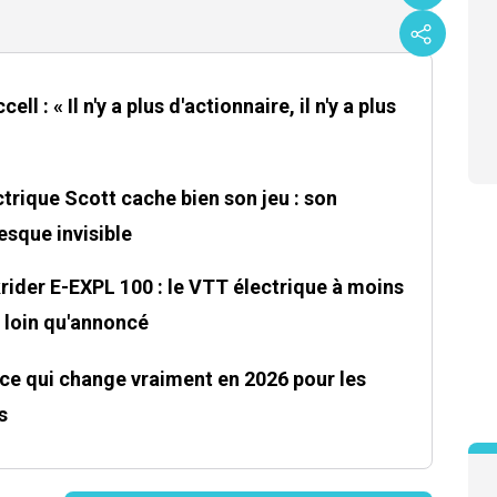
ll : « Il n'y a plus d'actionnaire, il n'y a plus
trique Scott cache bien son jeu : son
sque invisible
ider E-EXPL 100 : le VTT électrique à moins
s loin qu'annoncé
ce qui change vraiment en 2026 pour les
s