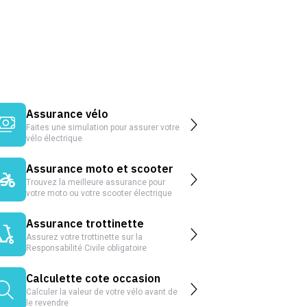
Assurance vélo
Faites une simulation pour assurer votre
vélo électrique
Assurance moto et scooter
Trouvez la meilleure assurance pour
votre moto ou votre scooter électrique
Assurance trottinette
Assurez votre trottinette sur la
Responsabilité Civile obligatoire
Calculette cote occasion
Calculer la valeur de votre vélo avant de
le revendre