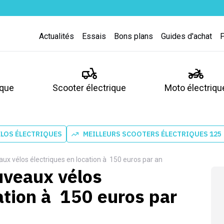
Actualités
Essais
Bons plans
Guides d'achat
ique
Scooter électrique
Moto électriqu
ÉLOS ÉLECTRIQUES
MEILLEURS SCOOTERS ÉLECTRIQUES 125
ux vélos électriques en location à 150 euros par an
uveaux vélos
ation à 150 euros par