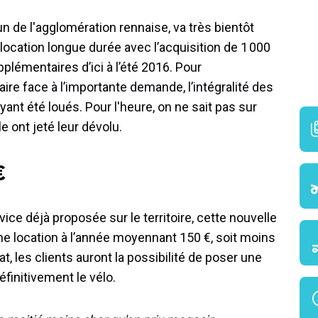
n de l'agglomération rennaise, va très bientôt
 location longue durée avec l’acquisition de 1 000
plémentaires d’ici à l’été 2016. Pour
faire face à l’importante demande, l’intégralité des
yant été loués. Pour l'heure, on ne sait pas sur
e ont jeté leur dévolu.
€
ce déjà proposée sur le territoire, cette nouvelle
ne location à l’année moyennant 150 €, soit moins
t, les clients auront la possibilité de poser une
éfinitivement le vélo.