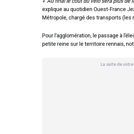
« Au final le coût du vélo sera plus de
explique au quotidien Ouest-France J
Métropole, chargé des transports (les
Pour l’agglomération, le passage à l’éle
petite reine sur le territoire rennais, n
La suite de votr