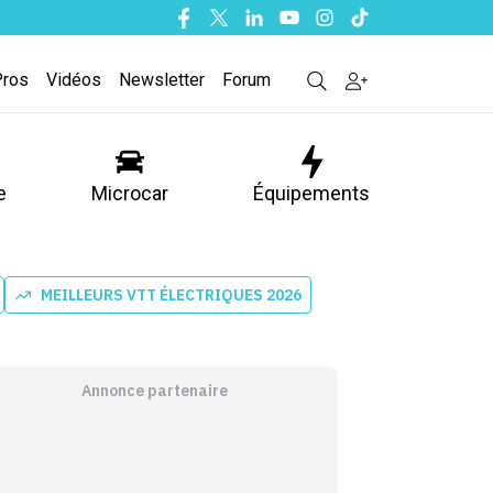
Facebook
Twitter
Linkedin
Youtube
Instagram
Tiktok
Pros
Vidéos
Newsletter
Forum
e
Microcar
Équipements
MEILLEURS VTT ÉLECTRIQUES 2026
Annonce partenaire