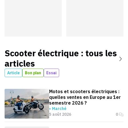
Scooter électrique
: tous les
articles
Article
Bon plan
Essai
Motos et scooters électriques :
quelles ventes en Europe au 1er
semestre 2026 ?
Marché
5 août 2026
0