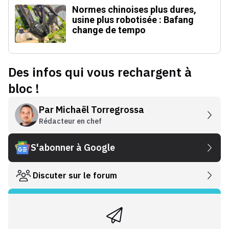
le BMW CE 04
Normes chinoises plus dures,
usine plus robotisée : Bafang
change de tempo
Des infos qui vous rechargent à
bloc !
Par
Michaël Torregrossa
Rédacteur en chef
S'abonner à Google
Discuter sur le forum