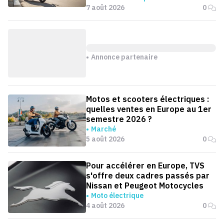
7 août 2026
0
Annonce partenaire
Motos et scooters électriques :
quelles ventes en Europe au 1er
semestre 2026 ?
Marché
5 août 2026
0
Pour accélérer en Europe, TVS
s'offre deux cadres passés par
Nissan et Peugeot Motocycles
Moto électrique
4 août 2026
0