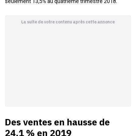
seulement 13,5% au quatrième trimestre 2018.
La suite de votre contenu après cette annonce
Des ventes en hausse de
24,1 % en 2019