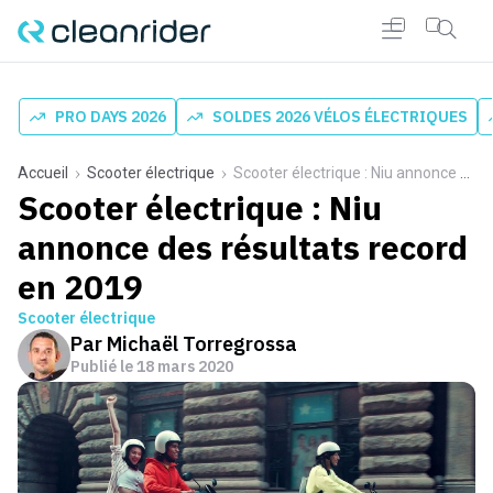
PRO DAYS 2026
SOLDES 2026 VÉLOS ÉLECTRIQUES
Accueil
Scooter électrique
Scooter électrique : Niu annonce des résultats record en 2019
Scooter électrique : Niu
annonce des résultats record
en 2019
Scooter électrique
Par
Michaël Torregrossa
Publié le
18 mars 2020