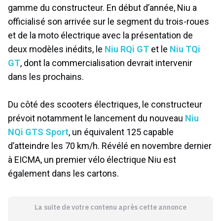
gamme du constructeur. En début d’année, Niu a
officialisé son arrivée sur le segment du trois-roues
et de la moto électrique avec la présentation de
deux modèles inédits, le
Niu RQi GT
et le
Niu TQi
GT
, dont la commercialisation devrait intervenir
dans les prochains.
Du côté des scooters électriques, le constructeur
prévoit notamment le lancement du nouveau
Niu
NQi GTS Sport
, un équivalent 125 capable
d’atteindre les 70 km/h. Révélé en novembre dernier
à EICMA, un premier vélo électrique Niu est
également dans les cartons.
La suite de votre contenu après cette annonce