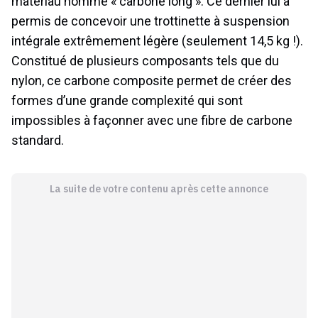
matériau nommé « carbone long ». Ce dernier lui a
permis de concevoir une trottinette à suspension
intégrale extrêmement légère (seulement 14,5 kg !).
Constitué de plusieurs composants tels que du
nylon, ce carbone composite permet de créer des
formes d’une grande complexité qui sont
impossibles à façonner avec une fibre de carbone
standard.
La suite de votre contenu après cette annonce