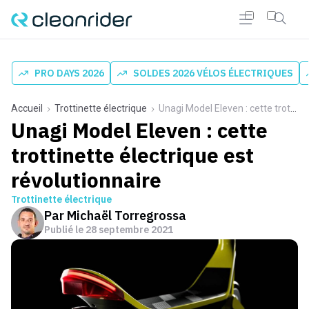
PRO DAYS 2026
SOLDES 2026 VÉLOS ÉLECTRIQUES
Accueil
Trottinette électrique
Unagi Model Eleven : cette trottinette électrique est révolutionnaire
Unagi Model Eleven : cette
trottinette électrique est
révolutionnaire
Trottinette électrique
Par
Michaël Torregrossa
Publié le
28 septembre 2021