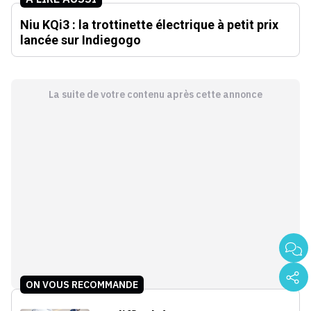
Niu KQi3 : la trottinette électrique à petit prix
lancée sur Indiegogo
La suite de votre contenu après cette annonce
ON VOUS RECOMMANDE