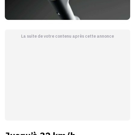
La suite de votre contenu après cette annonce