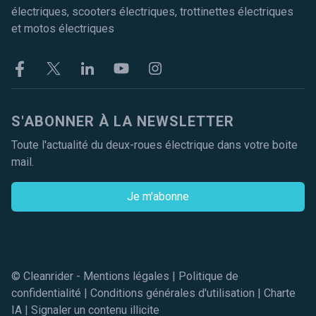
électriques, scooters électriques, trottinettes électriques
et motos électriques
Facebook
Twitter
Linkekin
Youtube
Instagram
S'ABONNER À LA NEWSLETTER
Toute l'actualité du deux-roues électrique dans votre boite
mail.
Je m'abonne
© Cleanrider -
Mentions légales
|
Politique de
confidentialité
|
Conditions générales d'utilisation
|
Charte
IA
|
Signaler un contenu illicite