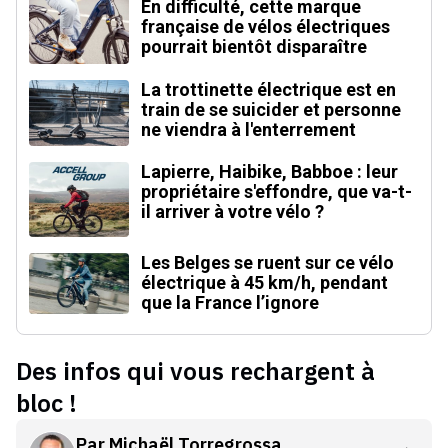
En difficulté, cette marque
française de vélos électriques
pourrait bientôt disparaître
La trottinette électrique est en
train de se suicider et personne
ne viendra à l'enterrement
Lapierre, Haibike, Babboe : leur
propriétaire s'effondre, que va-t-
il arriver à votre vélo ?
Les Belges se ruent sur ce vélo
électrique à 45 km/h, pendant
que la France l’ignore
Des infos qui vous rechargent à
bloc !
Par
Michaël Torregrossa