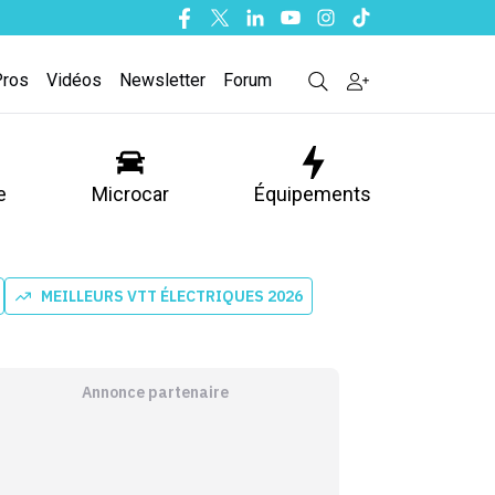
Facebook
Twitter
Linkedin
Youtube
Instagram
Tiktok
Pros
Vidéos
Newsletter
Forum
e
Microcar
Équipements
MEILLEURS VTT ÉLECTRIQUES 2026
Annonce partenaire