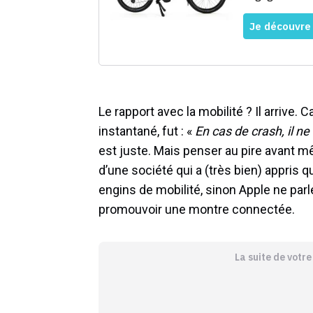
Le rapport avec la mobilité ? Il arrive. 
instantané, fut : «
En cas de crash, il ne
est juste. Mais penser au pire avant m
d’une société qui a (très bien) appris 
engins de mobilité, sinon Apple ne parl
promouvoir une montre connectée.
La suite de votr