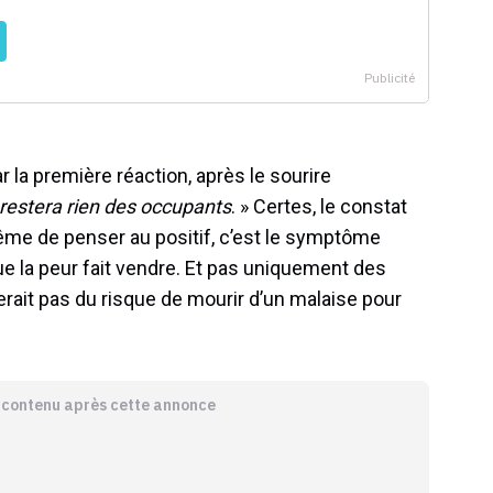
Car la première réaction, après le sourire
 restera rien des occupants
. » Certes, le constat
ême de penser au positif, c’est le symptôme
que la peur fait vendre. Et pas uniquement des
erait pas du risque de mourir d’un malaise pour
e contenu après cette annonce