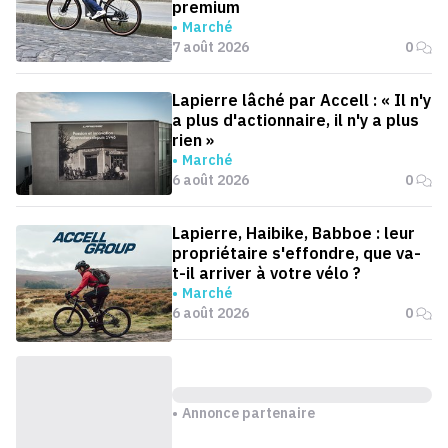
premium
Marché
7 août 2026
0
Lapierre lâché par Accell : « Il n'y
a plus d'actionnaire, il n'y a plus
rien »
Marché
6 août 2026
0
Lapierre, Haibike, Babboe : leur
propriétaire s'effondre, que va-
t-il arriver à votre vélo ?
Marché
6 août 2026
0
Annonce partenaire