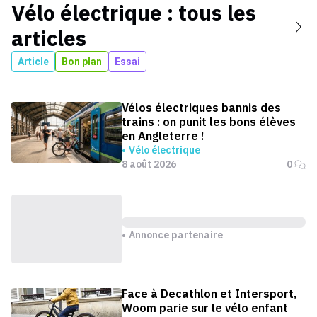
Vélo électrique
: tous les
articles
Article
Bon plan
Essai
Vélos électriques bannis des
trains : on punit les bons élèves
en Angleterre !
Vélo électrique
8 août 2026
0
Annonce partenaire
Face à Decathlon et Intersport,
Woom parie sur le vélo enfant