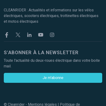
CLEANRIDER : Actualités et informations sur les vélos
électriques, scooters électriques, trottinettes électriques
et motos électriques
Facebook
Twitter
Linkekin
Youtube
Instagram
S'ABONNER À LA NEWSLETTER
Toute l'actualité du deux-roues électrique dans votre boite
mail.
Je m'abonne
© Cleanrider -
Mentions légales
|
Politique de