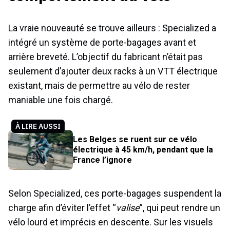
La vraie nouveauté se trouve ailleurs : Specialized a
intégré un système de porte-bagages avant et
arrière breveté. L’objectif du fabricant n’était pas
seulement d’ajouter deux racks à un VTT électrique
existant, mais de permettre au vélo de rester
maniable une fois chargé.
À LIRE AUSSI
Les Belges se ruent sur ce vélo
électrique à 45 km/h, pendant que la
France l’ignore
Selon Specialized, ces porte-bagages suspendent la
charge afin d’éviter l’effet “
valise
”, qui peut rendre un
vélo lourd et imprécis en descente. Sur les visuels