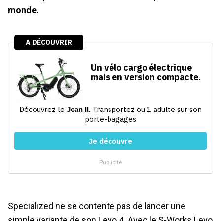
monde.
Specialized ne se contente pas de lancer une
simple variante de son Levo 4. Avec le S-Works Levo