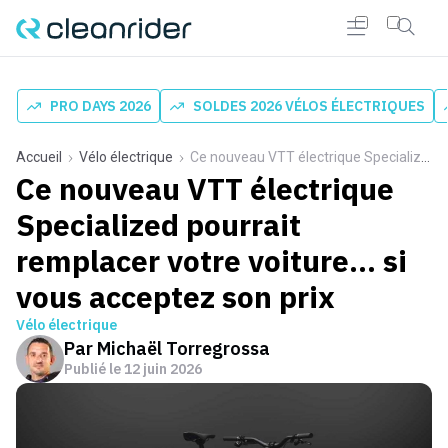
PRO DAYS 2026
SOLDES 2026 VÉLOS ÉLECTRIQUES
Accueil
Vélo électrique
Ce nouveau VTT électrique Specialized pourrait remplacer votre voiture… si vous acceptez son prix
Ce nouveau VTT électrique
Specialized pourrait
remplacer votre voiture… si
vous acceptez son prix
Vélo électrique
Par
Michaël Torregrossa
Publié le
12 juin 2026