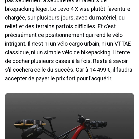
pas seulement à séduire les amateurs de
bikepacking léger. Le Levo 4 X vise plutôt l’aventure
chargée, sur plusieurs jours, avec du matériel, du
relief et des terrains parfois difficiles. Et c’est
précisément ce positionnement qui rend le vélo
intrigant. Il n’est ni un vélo cargo urbain, ni un VTTAE
classique, ni un simple vélo de bikepacking. Il tente
de cocher plusieurs cases à la fois. Reste à savoir
s’il cochera celle du succès. Car à 14 499 €, il faudra
accepter de payer le prix fort pour l’acquérir.