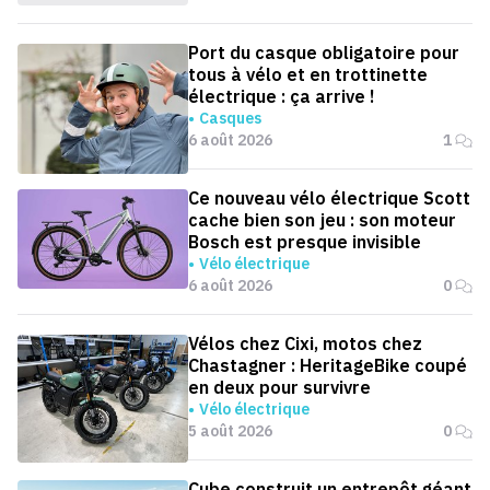
Port du casque obligatoire pour
tous à vélo et en trottinette
électrique : ça arrive !
Casques
6 août 2026
1
Ce nouveau vélo électrique Scott
cache bien son jeu : son moteur
Bosch est presque invisible
Vélo électrique
6 août 2026
0
Vélos chez Cixi, motos chez
Chastagner : HeritageBike coupé
en deux pour survivre
Vélo électrique
5 août 2026
0
Cube construit un entrepôt géant