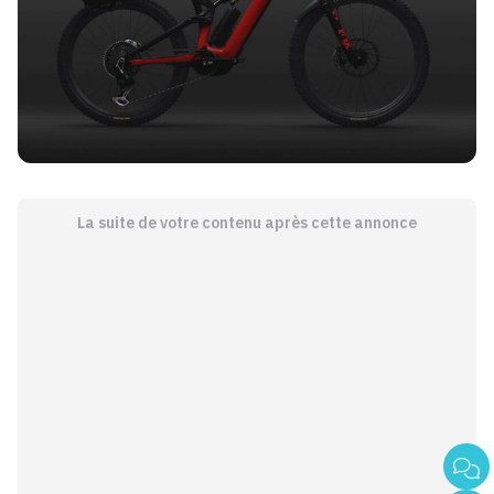
La suite de votre contenu après cette annonce