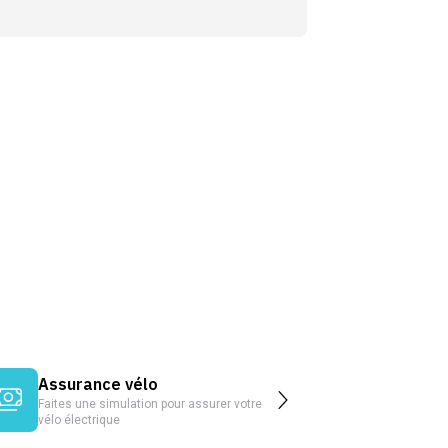
Assurance vélo
Faites une simulation pour assurer votre
vélo électrique