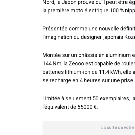
Nord, le Japon prouve qu’il peut être 
la première moto électrique 100 % nip
Présentée comme une nouvelle définitio
l’imagination du designer japonais Ko
Montée sur un châssis en aluminium et
144 Nm, la Zecoo est capable de roule
batteries lithium-ion de 11.4 kWh, ell
se recharge en 4 heures sur une prise
Limitée à seulement 50 exemplaires, la
l’équivalent de 65000 €.
La suite de votr