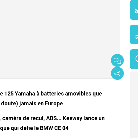
ue 125 Yamaha à batteries amovibles que
 doute) jamais en Europe
 caméra de recul, ABS... Keeway lance un
ique qui défie le BMW CE 04