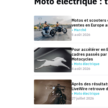
Moto électrique
: 
Motos et scooters é
ventes en Europe a
Marché
5 août 2026
Pour accélérer en 
cadres passés par 
Motocycles
Moto électrique
4 août 2026
Après des résultats
LiveWire retrouve 
Moto électrique
27 juillet 2026