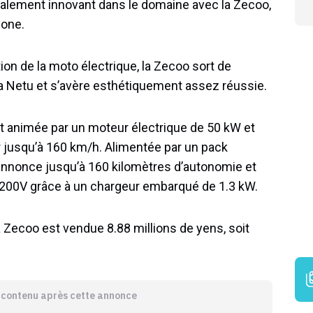
également innovant dans le domaine avec la Zecoo,
pone.
n de la moto électrique, la Zecoo sort de
za Netu et s’avère esthétiquement assez réussie.
 animée par un moteur électrique de 50 kW et
r jusqu’à 160 km/h. Alimentée par un pack
e annonce jusqu’à 160 kilomètres d’autonomie et
 200V grâce à un chargeur embarqué de 1.3 kW.
 Zecoo est vendue 8.88 millions de yens, soit
e contenu après cette annonce