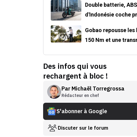
Double batterie, ABS
d'Indonésie coche p
Gobao repousse les l
150 Nm et une tran
Des infos qui vous
rechargent à bloc !
Par
Michaël Torregrossa
Rédacteur en chef
S'abonner à Google
Discuter sur le forum