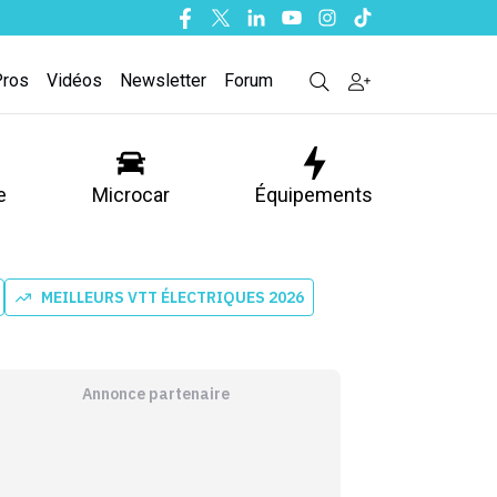
Facebook
Twitter
Linkedin
Youtube
Instagram
Tiktok
Pros
Vidéos
Newsletter
Forum
e
Microcar
Équipements
MEILLEURS VTT ÉLECTRIQUES 2026
Annonce partenaire