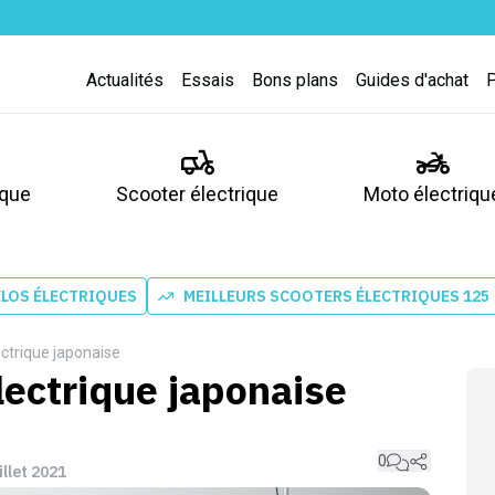
Actualités
Essais
Bons plans
Guides d'achat
ique
Scooter électrique
Moto électriqu
ÉLOS ÉLECTRIQUES
MEILLEURS SCOOTERS ÉLECTRIQUES 125
ctrique japonaise
lectrique japonaise
0
uillet 2021