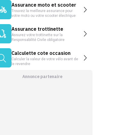
Assurance moto et scooter
Trouvez la meilleure assurance pour
votre moto ou votre scooter électrique
Assurance trottinette
Assurez votre trottinette sur la
Responsabilité Civile obligatoire
Calculette cote occasion
Calculer la valeur de votre vélo avant de
le revendre
Annonce partenaire