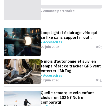
Annonce partenaire
Loop Light : l’éclairage vélo qui
se fixe sans support ni outil
Accessoires
27 juin 2026
0
6 mois d’autonomie et suivi en
temps réel : ce tracker GPS veut
enterrer l’AirTag
Accessoires
17 juin 2026
0
Quelle remorque vélo enfant
choisir en 2026 ? Notre
comparatif