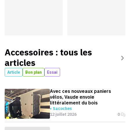
Accessoires
: tous les
articles
Article
Bon plan
Essai
Avec ces nouveaux paniers
vélos, Vaude envoie
littéralement du bois
Sacoches
12 juillet 2026
0