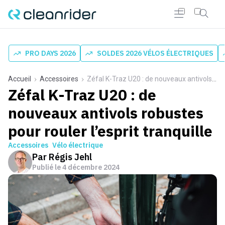
PRO DAYS 2026
SOLDES 2026 VÉLOS ÉLECTRIQUES
Accueil
Accessoires
Zéfal K-Traz U20 : de nouveaux antivols robustes pour rouler l’esprit tranquille
Zéfal K-Traz U20 : de
nouveaux antivols robustes
pour rouler l’esprit tranquille
Accessoires
Vélo électrique
Par
Régis Jehl
Publié le
4 décembre 2024