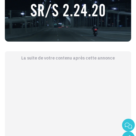
La suite de votre contenu après cette annonce