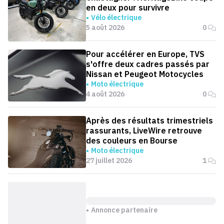
en deux pour survivre
Vélo électrique
5 août 2026
0
Pour accélérer en Europe, TVS
s'offre deux cadres passés par
Nissan et Peugeot Motocycles
Moto électrique
4 août 2026
0
Après des résultats trimestriels
rassurants, LiveWire retrouve
des couleurs en Bourse
Moto électrique
27 juillet 2026
1
Annonce partenaire