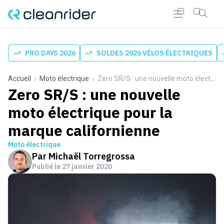
PRO DAYS 2026
SOLDES 2026 VÉLOS ÉLECTRIQUES
Accueil
Moto électrique
Zero SR/S : une nouvelle moto électrique pour la marque californienne
Zero SR/S : une nouvelle
moto électrique pour la
marque californienne
Moto électrique
Par
Michaël Torregrossa
Publié le
27 janvier 2020