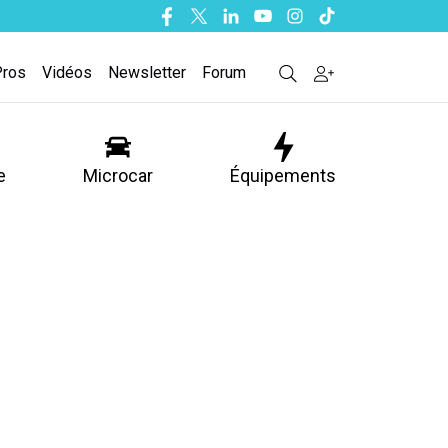
Facebook
Twitter
Linkedin
Youtube
Instagram
Tiktok
Pros
Vidéos
Newsletter
Forum
e
Microcar
Équipements