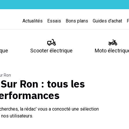
Actualités
Essais
Bons plans
Guides d'achat
ique
Scooter électrique
Moto électriqu
ur Ron
 Sur Ron
: tous les
performances
cherches, la rédac' vous a concocté une sélection
nos utilisateurs.