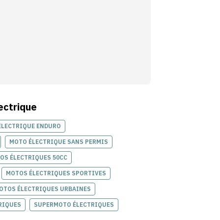
ectrique
ÉLECTRIQUE ENDURO
MOTO ÉLECTRIQUE SANS PERMIS
OS ÉLECTRIQUES 50CC
MOTOS ÉLECTRIQUES SPORTIVES
OTOS ÉLECTRIQUES URBAINES
RIQUES
SUPERMOTO ÉLECTRIQUES