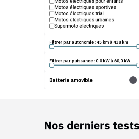
Motos électriques pour enfants
Motos électriques sportives
Motos électriques trial
Motos électriques urbaines
Supermoto électriques
Filtrer par autonomie :
45
km à
438
km
Filtrer par puissance :
0,0
kW
à
60,0
kW
Batterie amovible
Batt
Nos derniers test