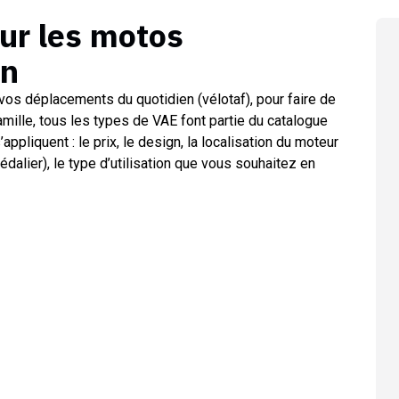
sur les
motos
on
vos déplacements du quotidien (vélotaf), pour faire de
amille, tous les types de VAE font partie du catalogue
’appliquent : le prix, le design, la localisation du moteur
pédalier), le type d’utilisation que vous souhaitez en