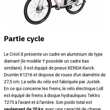
Partie cycle
Le Crivit X présente un cadre en aluminium de type
diamant (le modèle Y possède un cadre bas
similaire). Il est équipé de pneus KENDA Kwick
Drumlin K1216 et dispose de roues d’un diamètre de
27,5 cm. La selle du vélo est fabriquée par Justek.
En ce qui concerne les freins, le vélo électrique Lidl
est équipé de freins à disque hydrauliques Tektro
T275 à l’avant et à l’arrière. Son poids total est
seulement de 20 kg
, avec une capacité de charge