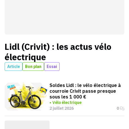
Lidl (Crivit)
: les actus
vélo
électrique
Article
Bon plan
Essai
Soldes Lidl : le vélo électrique à
courroie Crivit passe presque
sous les 1 000 €
Vélo électrique
2 juillet 2026
0