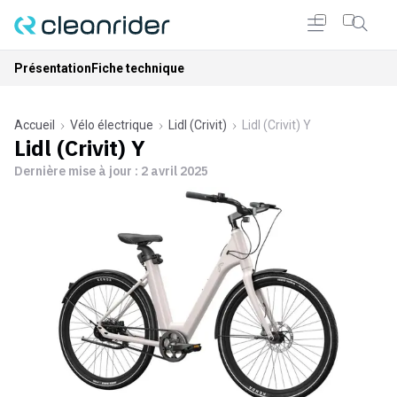
Présentation
Fiche technique
Accueil
Vélo électrique
Lidl (Crivit)
Lidl (Crivit) Y
Lidl (Crivit) Y
Dernière mise à jour :
2 avril 2025