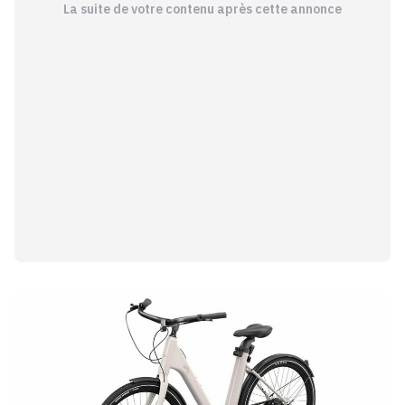
La suite de votre contenu après cette annonce