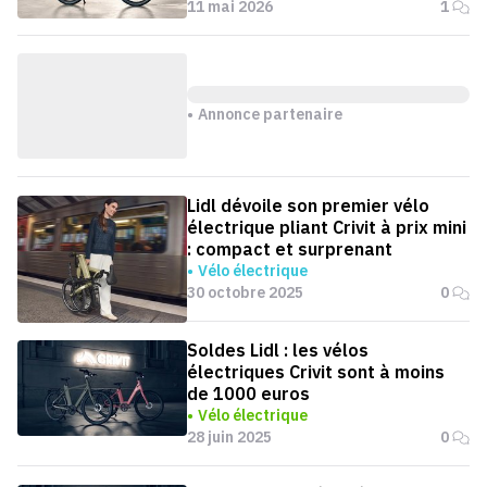
11 mai 2026
1
Annonce partenaire
Lidl dévoile son premier vélo
électrique pliant Crivit à prix mini
: compact et surprenant
Vélo électrique
30 octobre 2025
0
Soldes Lidl : les vélos
électriques Crivit sont à moins
de 1000 euros
Vélo électrique
28 juin 2025
0