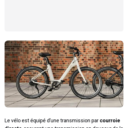
Le vélo est équipé d’une transmission par
courroie