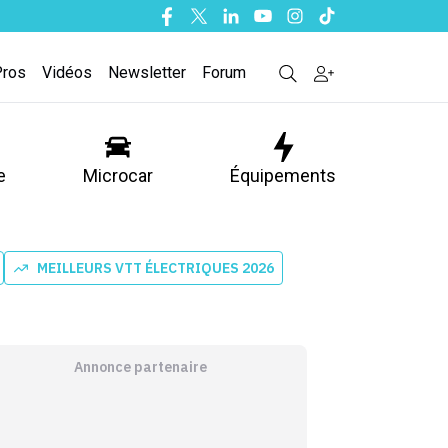
Facebook
Twitter
Linkedin
Youtube
Instagram
Tiktok
Pros
Vidéos
Newsletter
Forum
e
Microcar
Équipements
MEILLEURS VTT ÉLECTRIQUES 2026
Annonce partenaire