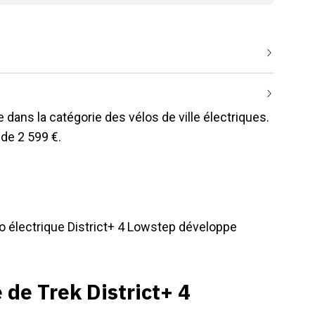
 dans la catégorie des vélos de ville électriques.
 de 2 599 €.
lo électrique District+ 4 Lowstep développe
 de Trek District+ 4