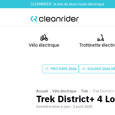
CLEANRIDER : le site du deux-roues électrique
Vélo électrique
Trottinette électr
PRO DAYS 2026
SOLDES 2026 V
Accueil
Vélo électrique
Trek
Trek District
Trek District+ 4 
Dernière mise à jour :
2 avril 2025