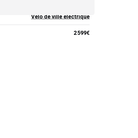
Vélo de ville électrique
2 599€