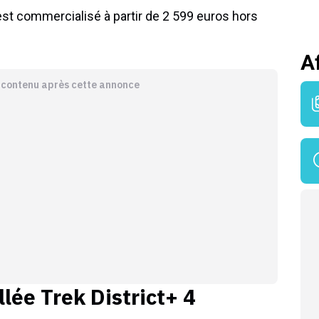
est commercialisé à partir de 2 599 euros hors
A
e contenu après cette annonce
llée
Trek District+ 4