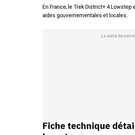
En France, le Trek District+ 4 Lowstep 
aides gouvernementales et locales.
La suite de votr
Fiche technique détai