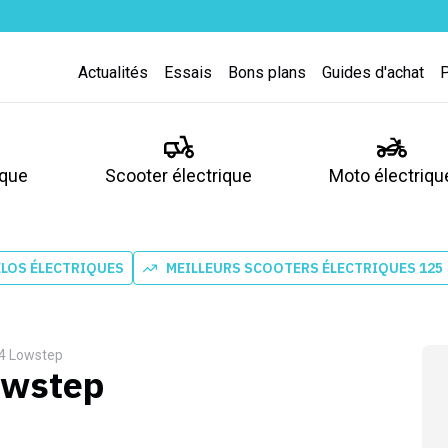
Actualités
Essais
Bons plans
Guides d'achat
ique
Scooter électrique
Moto électriqu
ÉLOS ÉLECTRIQUES
MEILLEURS SCOOTERS ÉLECTRIQUES 125
+ 4 Lowstep
Lowstep