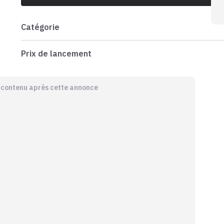
Catégorie
Prix de lancement
e contenu après cette annonce