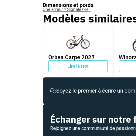
Dimensions et poids
Une erreur ? Signalez-le !
Modèles similaire
Orbea Carpe 2027
Winora T
Orbea Carpe 2027
Winora
Lire le test
Soyez le premier à écrire un co
Échanger sur notre
Rejoignez une communauté de passion