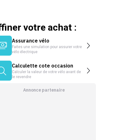
ffiner votre achat :
Assurance vélo
Faites une simulation pour assurer votre
vélo électrique
Calculette cote occasion
Calculer la valeur de votre vélo avant de
le revendre
Annonce partenaire