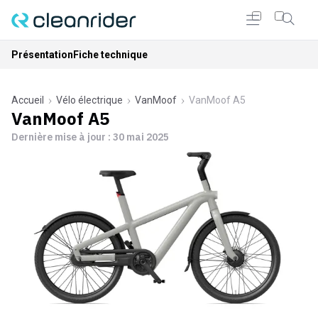
Présentation
Fiche technique
Accueil
Vélo électrique
VanMoof
VanMoof A5
VanMoof A5
Dernière mise à jour :
30 mai 2025