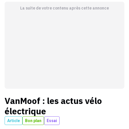
La suite de votre contenu après cette annonce
VanMoof
: les actus
vélo
électrique
Article
Bon plan
Essai