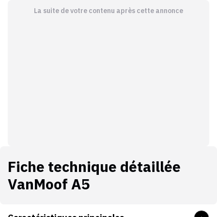
La suite de votre contenu après cette annonce
Fiche technique détaillée
VanMoof A5