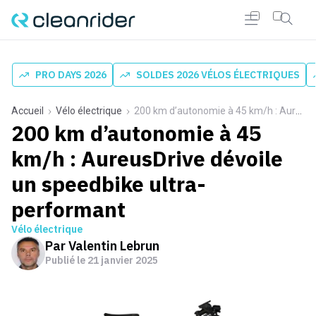
PRO DAYS 2026
SOLDES 2026 VÉLOS ÉLECTRIQUES
Accueil
Vélo électrique
200 km d’autonomie à 45 km/h : AureusDrive dévoile un speedbike ultra-performant
200 km d’autonomie à 45
km/h : AureusDrive dévoile
un speedbike ultra-
performant
Vélo électrique
Par
Valentin Lebrun
Publié le
21 janvier 2025