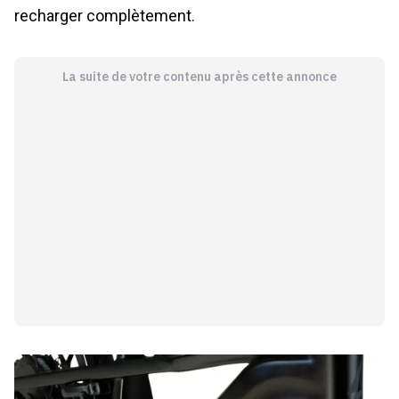
recharger complètement.
La suite de votre contenu après cette annonce