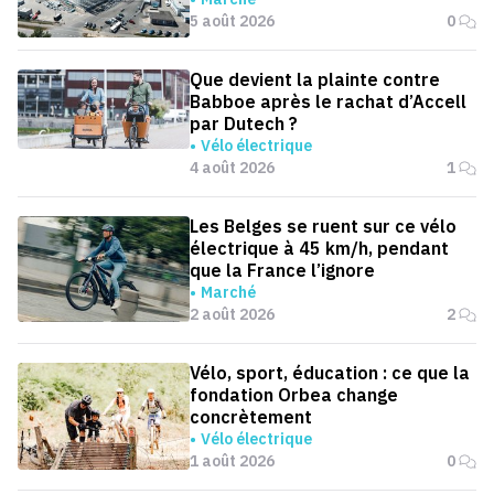
5 août 2026
0
Que devient la plainte contre
Babboe après le rachat d’Accell
par Dutech ?
Vélo électrique
4 août 2026
1
Les Belges se ruent sur ce vélo
électrique à 45 km/h, pendant
que la France l’ignore
Marché
2 août 2026
2
Vélo, sport, éducation : ce que la
fondation Orbea change
concrètement
Vélo électrique
1 août 2026
0