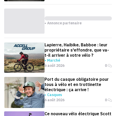
Annonce partenaire
Lapierre, Haibike, Babboe : leur
propriétaire s'effondre, que va-
t-il arriver à votre vélo ?
Marché
6 août 2026
0
Port du casque obligatoire pour
tous à vélo et en trottinette
électrique : ça arrive !
Casques
6 août 2026
0
Ce nouveau vélo électrique Scott