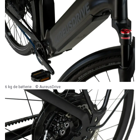
6 kg de batterie... © AureusDrive