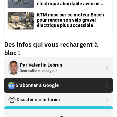
électrique abordable avec un
moteur inédit
KTM mise sur ce moteur Bosch
pour rendre son vélo gravel
électrique plus accessible
Des infos qui vous rechargent à
bloc !
Par
Valentin Lebrun
Journaliste, essayeur
S'abonner à Google
Discuter sur le forum