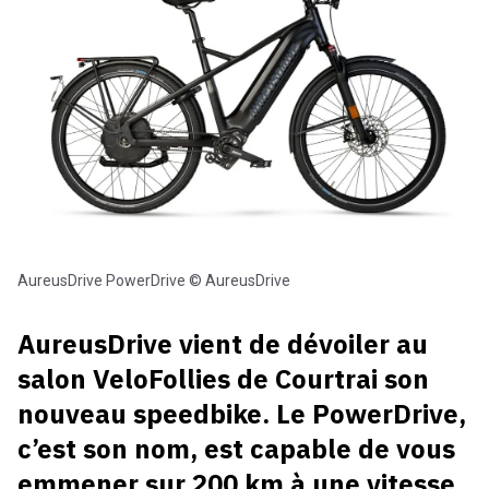
AureusDrive PowerDrive © AureusDrive
AureusDrive vient de dévoiler au
salon VeloFollies de Courtrai son
nouveau speedbike. Le PowerDrive,
c’est son nom, est capable de vous
emmener sur 200 km à une vitesse