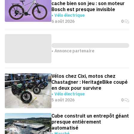
cache bien son jeu : son moteur
Bosch est presque invisible
Vélo électrique
6 août 2026
0
Annonce partenaire
Vélos chez Cixi, motos chez
Chastagner : HeritageBike coupé
en deux pour survivre
Vélo électrique
5 août 2026
0
Cube construit un entrepôt géant
presque entièrement
automatisé
Marché