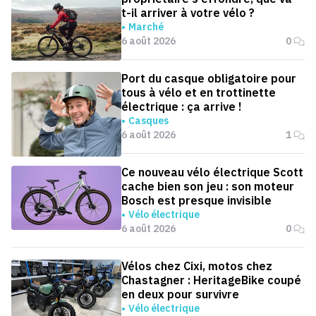
t-il arriver à votre vélo ?
Marché
6 août 2026
0
Port du casque obligatoire pour
tous à vélo et en trottinette
électrique : ça arrive !
Casques
6 août 2026
1
Ce nouveau vélo électrique Scott
cache bien son jeu : son moteur
Bosch est presque invisible
Vélo électrique
6 août 2026
0
Vélos chez Cixi, motos chez
Chastagner : HeritageBike coupé
en deux pour survivre
Vélo électrique