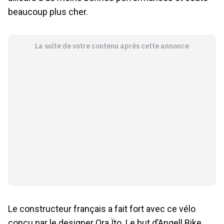
beaucoup plus cher.
La suite de votre contenu après cette annonce
Le constructeur français a fait fort avec ce vélo
conçu par le designer Ora Ïto. Le but d’Angell Bike