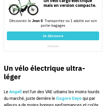
Un vélo électrique ultra-
léger
Le
Angell
est l’un des VAE urbains les moins lourds
du marché, juste derrière le
Gogoro Eeyo
qui par
ailleurs a de moins bonnes performances et coûte