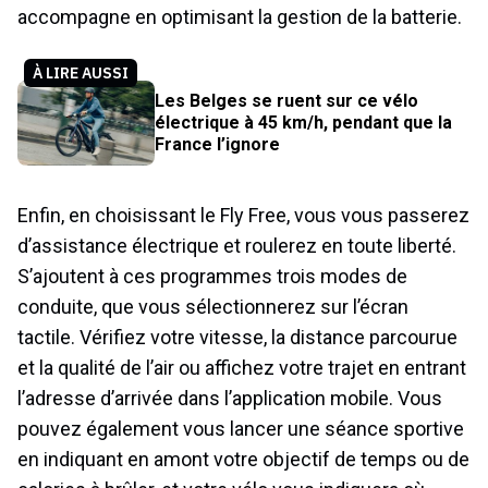
accompagne en optimisant la gestion de la batterie.
À LIRE AUSSI
Les Belges se ruent sur ce vélo
électrique à 45 km/h, pendant que la
France l’ignore
Enfin, en choisissant le Fly Free, vous vous passerez
d’assistance électrique et roulerez en toute liberté.
S’ajoutent à ces programmes trois modes de
conduite, que vous sélectionnerez sur l’écran
tactile. Vérifiez votre vitesse, la distance parcourue
et la qualité de l’air ou affichez votre trajet en entrant
l’adresse d’arrivée dans l’application mobile. Vous
pouvez également vous lancer une séance sportive
en indiquant en amont votre objectif de temps ou de