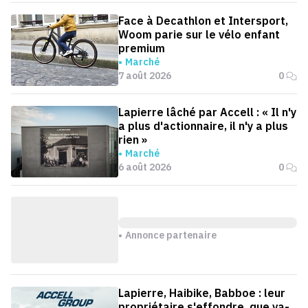
Face à Decathlon et Intersport,
Woom parie sur le vélo enfant
premium
Marché
7 août 2026
0
Lapierre lâché par Accell : « Il n'y
a plus d'actionnaire, il n'y a plus
rien »
Marché
6 août 2026
0
Annonce partenaire
Lapierre, Haibike, Babboe : leur
propriétaire s'effondre, que va-