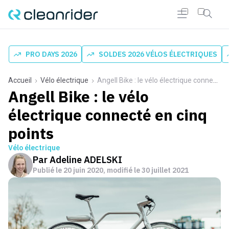
PRO DAYS 2026
SOLDES 2026 VÉLOS ÉLECTRIQUES
Accueil
Vélo électrique
Angell Bike : le vélo électrique connecté en cinq points
Angell Bike : le vélo
électrique connecté en cinq
points
Vélo électrique
Par
Adeline ADELSKI
Publié le
20 juin 2020
, modifié le 30 juillet 2021