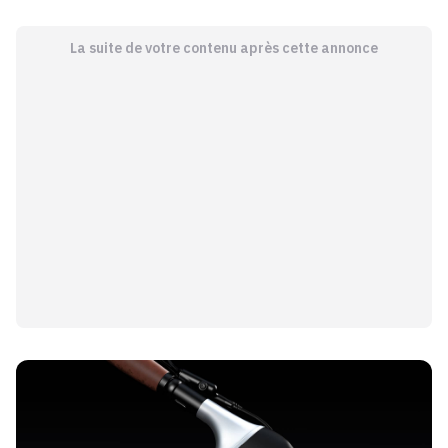
La suite de votre contenu après cette annonce