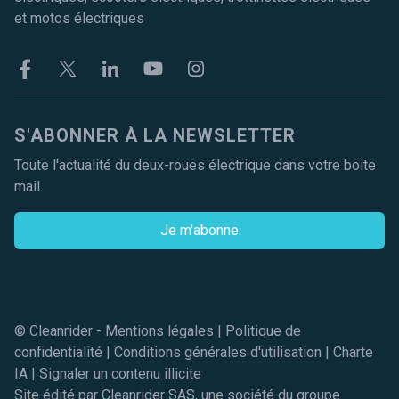
et motos électriques
Facebook
Twitter
Linkekin
Youtube
Instagram
S'ABONNER À LA NEWSLETTER
Toute l'actualité du deux-roues électrique dans votre boite
mail.
Je m'abonne
© Cleanrider -
Mentions légales
|
Politique de
confidentialité
|
Conditions générales d'utilisation
|
Charte
IA
|
Signaler un contenu illicite
Site édité par Cleanrider SAS, une société du groupe