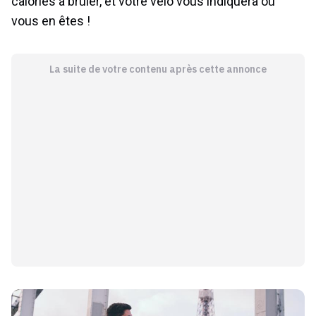
calories à brûler, et votre vélo vous indiquera où
vous en êtes !
La suite de votre contenu après cette annonce