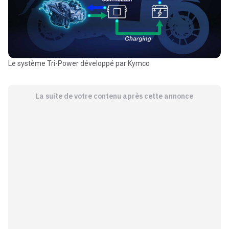
Le système Tri-Power développé par Kymco
La suite de votre contenu après cette annonce