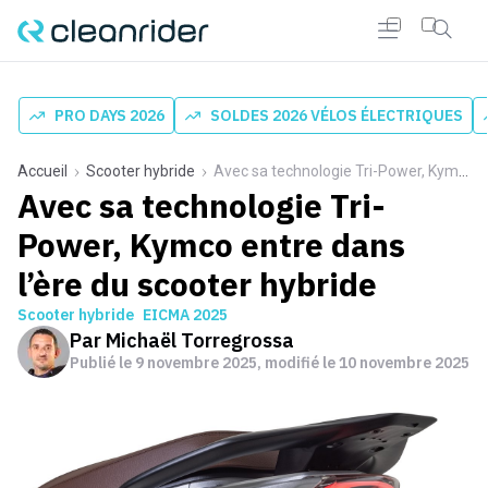
PRO DAYS 2026
SOLDES 2026 VÉLOS ÉLECTRIQUES
Accueil
Scooter hybride
Avec sa technologie Tri-Power, Kymco entre dans l’ère du scooter hybride
Avec sa technologie Tri-
Power, Kymco entre dans
l’ère du scooter hybride
Scooter hybride
EICMA 2025
Par
Michaël Torregrossa
Publié le
9 novembre 2025
, modifié le 10 novembre 2025