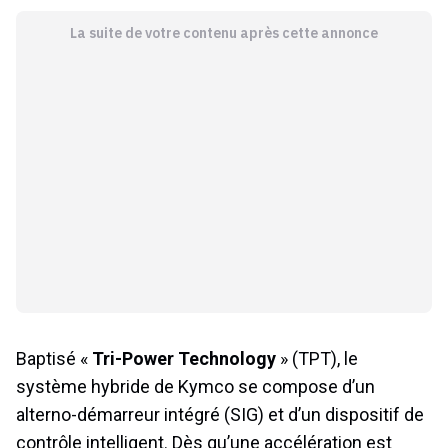
La suite de votre contenu après cette annonce
Baptisé «
Tri-Power Technology
» (TPT), le
système hybride de Kymco se compose d’un
alterno-démarreur intégré (SIG) et d’un dispositif de
contrôle intelligent. Dès qu’une accélération est