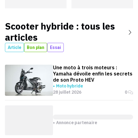
Scooter hybride
: tous les
articles
Article
Bon plan
Essai
Une moto à trois moteurs :
Yamaha dévoile enfin les secrets
de son Proto HEV
Moto hybride
28 juillet 2026
0
Annonce partenaire