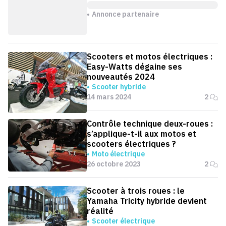
Annonce partenaire
Scooters et motos électriques :
Easy-Watts dégaine ses
nouveautés 2024
Scooter hybride
14 mars 2024
2
Contrôle technique deux-roues :
s’applique-t-il aux motos et
scooters électriques ?
Moto électrique
26 octobre 2023
2
Scooter à trois roues : le
Yamaha Tricity hybride devient
réalité
Scooter électrique