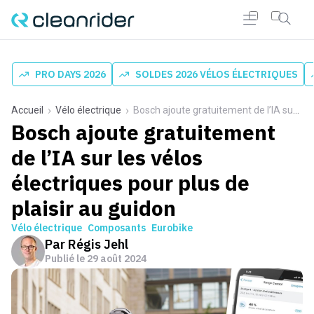
PRO DAYS 2026
SOLDES 2026 VÉLOS ÉLECTRIQUES
Accueil
Vélo électrique
Bosch ajoute gratuitement de l’IA sur les vélos électriques pour plus de plaisir au guidon
Bosch ajoute gratuitement
de l’IA sur les vélos
électriques pour plus de
plaisir au guidon
Vélo électrique
Composants
Eurobike
Par
Régis Jehl
Publié le
29 août 2024