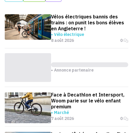
Vélos électriques bannis des
trains : on punit les bons élèves
en Angleterre !
Vélo électrique
8 août 2026
0
Annonce partenaire
Face à Decathlon et Intersport,
Woom parie sur le vélo enfant
premium
Marché
7 août 2026
0