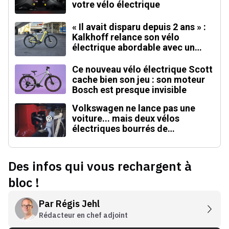
votre vélo électrique
« Il avait disparu depuis 2 ans » :
Kalkhoff relance son vélo
électrique abordable avec un
moteur inédit
Ce nouveau vélo électrique Scott
cache bien son jeu : son moteur
Bosch est presque invisible
Volkswagen ne lance pas une
voiture... mais deux vélos
électriques bourrés de
technologies inédites
Des infos qui vous rechargent à
bloc !
Par
Régis Jehl
Rédacteur en chef adjoint