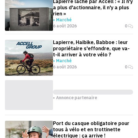
Lapierre lâché par Accell : « Il n'y
a plus d'actionnaire, il n'y a plus
rien »
Marché
6 août 2026
0
Lapierre, Haibike, Babboe : leur
propriétaire s'effondre, que va-
t-il arriver à votre vélo ?
Marché
6 août 2026
0
Annonce partenaire
Port du casque obligatoire pour
tous à vélo et en trottinette
électrique : ça arrive !