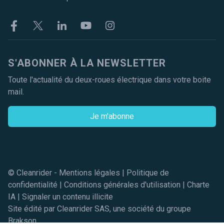
Facebook
Twitter
Linkekin
Youtube
Instagram
S'ABONNER À LA NEWSLETTER
Toute l'actualité du deux-roues électrique dans votre boite
mail.
Je m'abonne
© Cleanrider -
Mentions légales
|
Politique de
confidentialité
|
Conditions générales d'utilisation
|
Charte
IA
|
Signaler un contenu illicite
Site édité par Cleanrider SAS, une société du groupe
Brakson