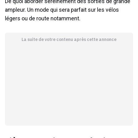
De quoi aborder sereinement des sorties de grande
ampleur. Un mode qui sera parfait sur les vélos
légers ou de route notamment.
La suite de votre contenu après cette annonce