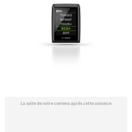
La suite de votre contenu après cette annonce