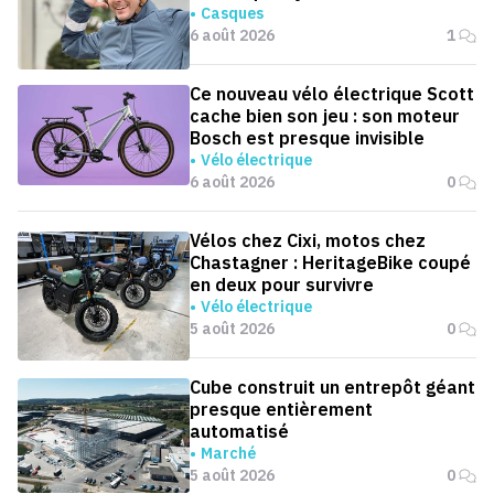
Casques
6 août 2026
1
Ce nouveau vélo électrique Scott
cache bien son jeu : son moteur
Bosch est presque invisible
Vélo électrique
6 août 2026
0
Vélos chez Cixi, motos chez
Chastagner : HeritageBike coupé
en deux pour survivre
Vélo électrique
5 août 2026
0
Cube construit un entrepôt géant
presque entièrement
automatisé
Marché
5 août 2026
0