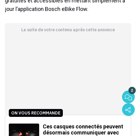
gratuites et accessibles en mettant simplement à
jour l’application Bosch eBike Flow.
La suite de votre contenu après cette annonce
2
ON VOUS RECOMMANDE
Ces casques connectés peuvent
désormais communiquer avec