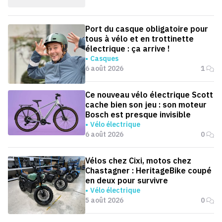
Port du casque obligatoire pour
tous à vélo et en trottinette
électrique : ça arrive !
Casques
6 août 2026
1
Ce nouveau vélo électrique Scott
cache bien son jeu : son moteur
Bosch est presque invisible
Vélo électrique
6 août 2026
0
Vélos chez Cixi, motos chez
Chastagner : HeritageBike coupé
en deux pour survivre
Vélo électrique
5 août 2026
0