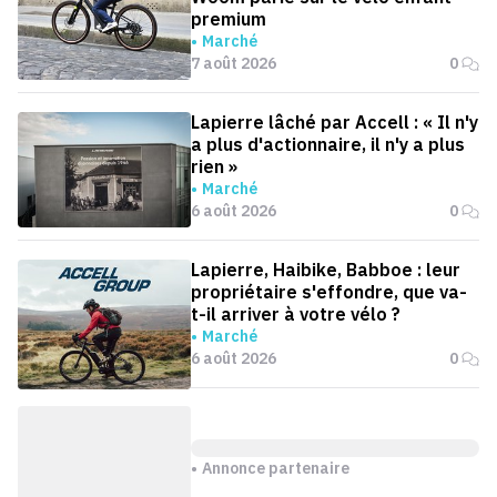
premium
Marché
7 août 2026
0
Lapierre lâché par Accell : « Il n'y
a plus d'actionnaire, il n'y a plus
rien »
Marché
6 août 2026
0
Lapierre, Haibike, Babboe : leur
propriétaire s'effondre, que va-
t-il arriver à votre vélo ?
Marché
6 août 2026
0
Annonce partenaire