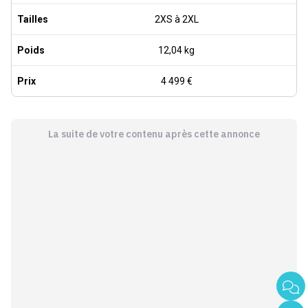
Tailles
2XS à 2XL
Poids
12,04 kg
Prix
4 499 €
La suite de votre contenu après cette annonce