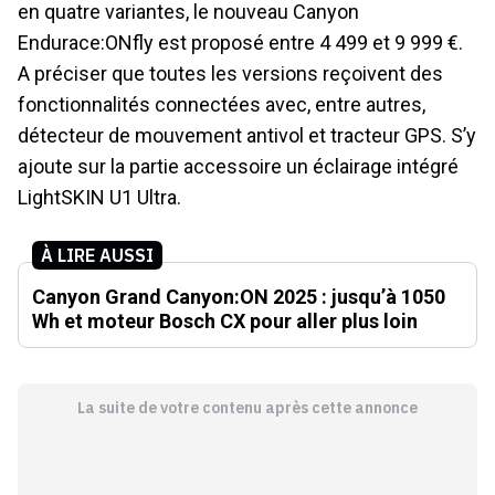
en quatre variantes, le nouveau Canyon
Endurace:ONfly est proposé entre 4 499 et 9 999 €.
A préciser que toutes les versions reçoivent des
fonctionnalités connectées avec, entre autres,
détecteur de mouvement antivol et tracteur GPS. S’y
ajoute sur la partie accessoire un éclairage intégré
LightSKIN U1 Ultra.
À LIRE AUSSI
Canyon Grand Canyon:ON 2025 : jusqu’à 1050
Wh et moteur Bosch CX pour aller plus loin
La suite de votre contenu après cette annonce