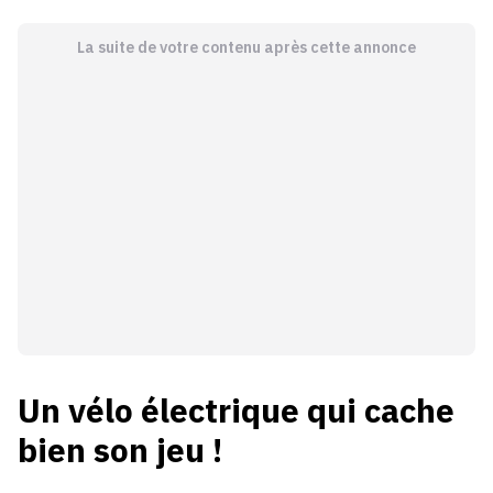
La suite de votre contenu après cette annonce
Un vélo électrique qui cache
bien son jeu !