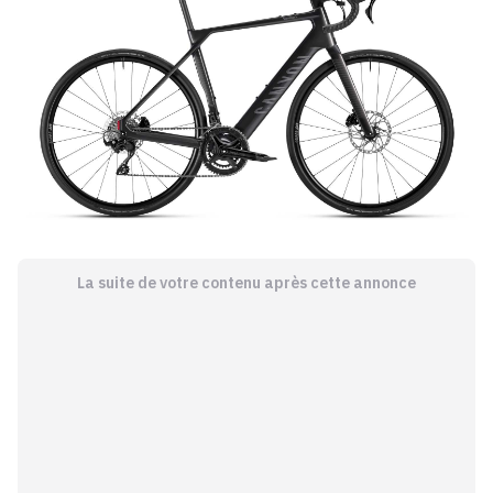
La suite de votre contenu après cette annonce