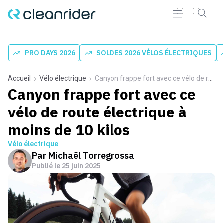
PRO DAYS 2026
SOLDES 2026 VÉLOS ÉLECTRIQUES
Accueil
Vélo électrique
Canyon frappe fort avec ce vélo de route électrique à moins de 10 kilos
Canyon frappe fort avec ce
vélo de route électrique à
moins de 10 kilos
Vélo électrique
Par
Michaël Torregrossa
Publié le
25 juin 2025