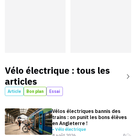
Vélo électrique
: tous les
articles
Article
Bon plan
Essai
Vélos électriques bannis des
trains : on punit les bons élèves
en Angleterre !
Vélo électrique
8 août 2026
0