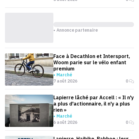
Annonce partenaire
Face à Decathlon et Intersport,
Woom parie sur le vélo enfant
premium
Marché
7 août 2026
0
Lapierre lâché par Accell : « Il n'y
a plus d'actionnaire, il n'y a plus
rien »
Marché
6 août 2026
0
Lapierre, Haibike, Babboe : leur