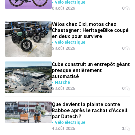
Vélo électrique
6 août 2026
0
Vélos chez Cixi, motos chez
Chastagner : HeritageBike coupé
en deux pour survivre
Vélo électrique
5 août 2026
0
Cube construit un entrepôt géant
presque entièrement
automatisé
Marché
5 août 2026
0
Que devient la plainte contre
Babboe après le rachat d’Accell
par Dutech ?
Vélo électrique
4 août 2026
1