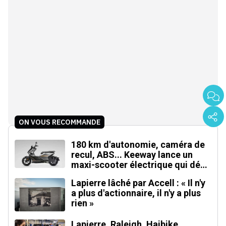
ON VOUS RECOMMANDE
180 km d'autonomie, caméra de
recul, ABS... Keeway lance un
maxi-scooter électrique qui défie
le BMW CE 04
Lapierre lâché par Accell : « Il n'y
a plus d'actionnaire, il n'y a plus
rien »
Lapierre, Raleigh, Haibike,