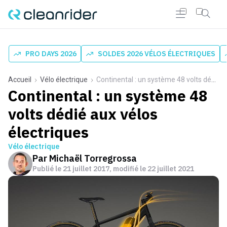
PRO DAYS 2026
SOLDES 2026 VÉLOS ÉLECTRIQUES
Accueil
Vélo électrique
Continental : un système 48 volts dédié aux vélos électriques
Continental : un système 48
volts dédié aux vélos
électriques
Vélo électrique
Par
Michaël Torregrossa
Publié le
21 juillet 2017
, modifié le 22 juillet 2021