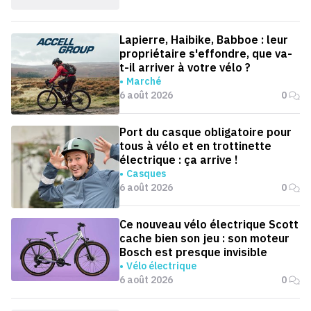
Lapierre, Haibike, Babboe : leur
propriétaire s'effondre, que va-
t-il arriver à votre vélo ?
Marché
6 août 2026
0
Port du casque obligatoire pour
tous à vélo et en trottinette
électrique : ça arrive !
Casques
6 août 2026
0
Ce nouveau vélo électrique Scott
cache bien son jeu : son moteur
Bosch est presque invisible
Vélo électrique
6 août 2026
0