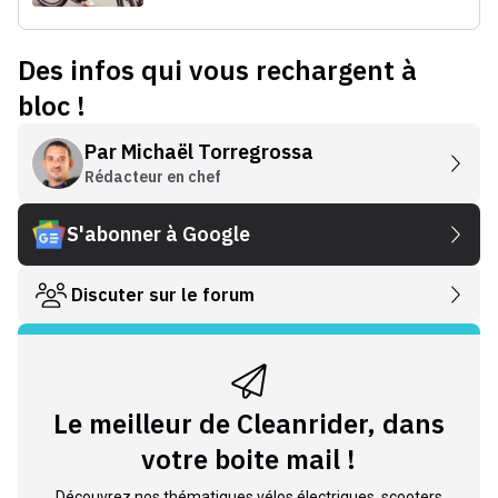
Des infos qui vous rechargent à
bloc !
Par
Michaël Torregrossa
Rédacteur en chef
S'abonner à Google
Discuter sur le forum
Le meilleur de Cleanrider, dans
votre boite mail !
Découvrez nos thématiques vélos électriques, scooters