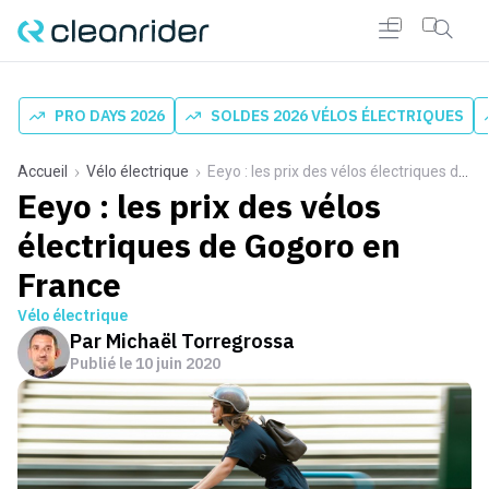
PRO DAYS 2026
SOLDES 2026 VÉLOS ÉLECTRIQUES
Accueil
Vélo électrique
Eeyo : les prix des vélos électriques de Gogoro en France
Eeyo : les prix des vélos
électriques de Gogoro en
France
Vélo électrique
Par
Michaël Torregrossa
Publié le
10 juin 2020