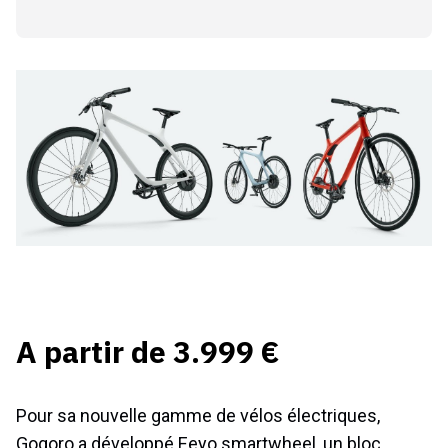
A partir de 3.999 €
Pour sa nouvelle gamme de vélos électriques,
Gogoro a développé Eeyo smartwheel, un bloc