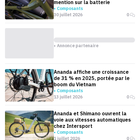
mention sur la batterie
Composants
30 juillet 2026
0
Annonce partenaire
Ananda affiche une croissance
de 31 % en 2025, portée par le
boom du Vietnam
Composants
13 juillet 2026
0
Ananda et Shimano ouvrent la
voie aux vitesses automatiques
chez Intersport
Composants
1 juillet 2026
0