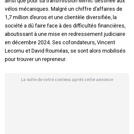
ainsi que pour sa transmission Mimic destinée aux
vélos mécaniques. Malgré un chiffre d’affaires de
1,7 million d’euros et une clientèle diversifiée, la
société a dû faire face à des difficultés financières,
aboutissant à une mise en redressement judiciaire
en décembre 2024. Ses cofondateurs, Vincent
Lecornu et David Rouméas, se sont alors mobilisés
pour trouver un repreneur.
La suite de votre contenu après cette annonce