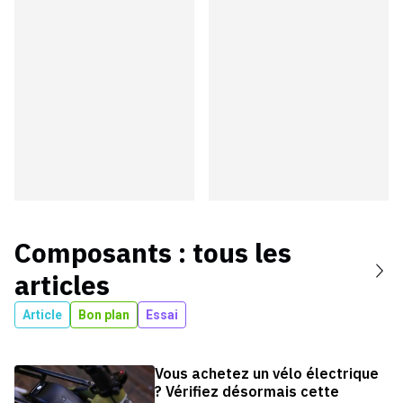
Composants
: tous les
articles
Article
Bon plan
Essai
Vous achetez un vélo électrique
? Vérifiez désormais cette