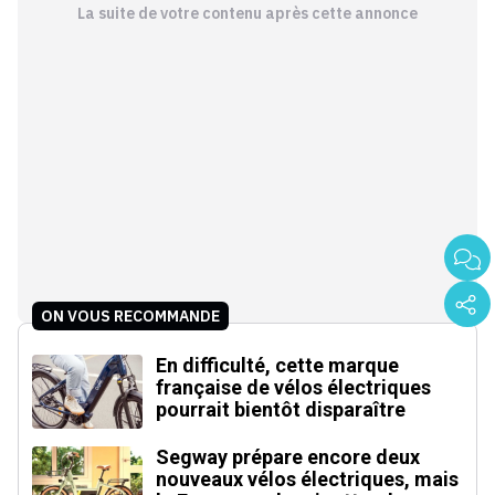
La suite de votre contenu après cette annonce
ON VOUS RECOMMANDE
En difficulté, cette marque
française de vélos électriques
pourrait bientôt disparaître
Segway prépare encore deux
nouveaux vélos électriques, mais