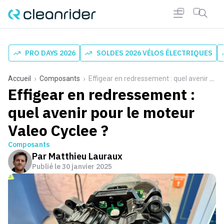
PRO DAYS 2026
SOLDES 2026 VÉLOS ÉLECTRIQUES
Accueil
Composants
Effigear en redressement : quel avenir pour le moteur Valeo Cyclee ?
Effigear en redressement :
quel avenir pour le moteur
Valeo Cyclee ?
Composants
Par
Matthieu Lauraux
Publié le
30 janvier 2025