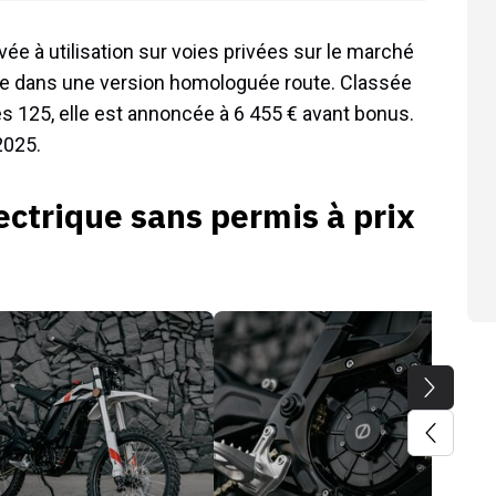
ée à utilisation sur voies privées sur le marché
pe dans une version homologuée route. Classée
s 125, elle est annoncée à 6 455 € avant bonus.
2025.
ectrique sans permis à prix