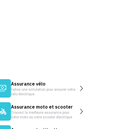
Assurance vélo
Faites une simulation pour assurer votre
vélo électrique
Assurance moto et scooter
Trouvez la meilleure assurance pour
votre moto ou votre scooter électrique