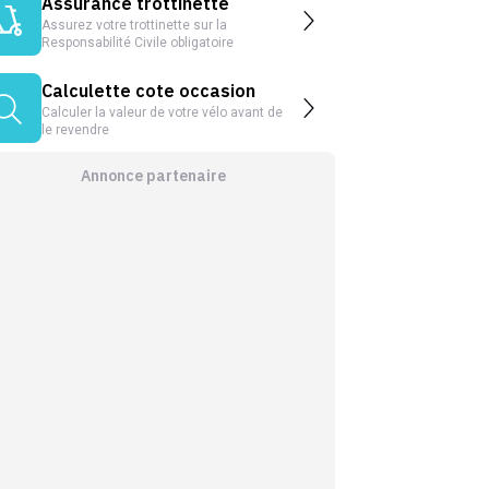
Assurance trottinette
Assurez votre trottinette sur la
Responsabilité Civile obligatoire
Calculette cote occasion
Calculer la valeur de votre vélo avant de
le revendre
Annonce partenaire