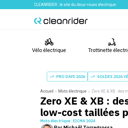
CLEANRIDER : le site du deux-roues électrique
Vélo électrique
Trottinette électr
PRO DAYS 2026
SOLDES 2026 V
Accueil
Moto électrique
Zero XE & XB : des m
Zero XE & XB : de
low-cost taillées 
Moto électrique
EICMA 2024
Par
Michaël Torregrossa