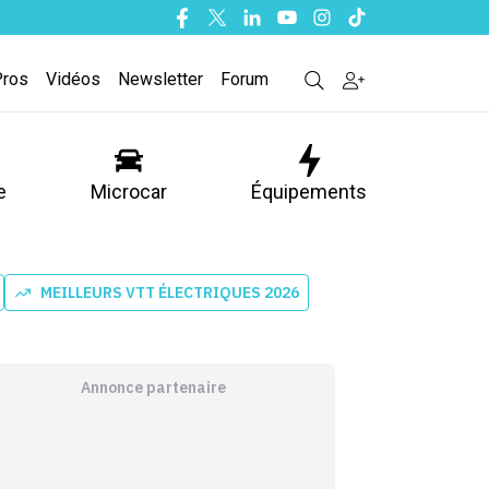
Facebook
Twitter
Linkedin
Youtube
Instagram
Tiktok
Pros
Vidéos
Newsletter
Forum
e
Microcar
Équipements
MEILLEURS VTT ÉLECTRIQUES 2026
Annonce partenaire