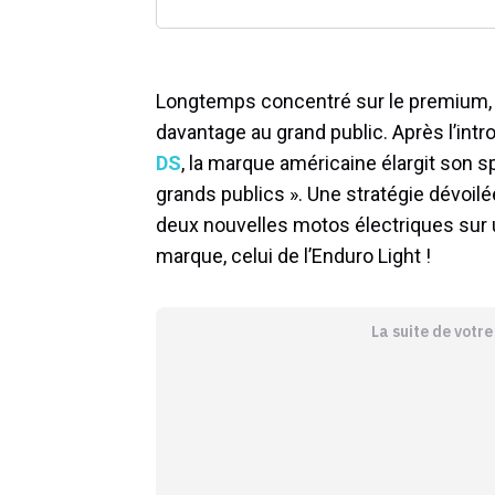
Longtemps concentré sur le premium, le
davantage au grand public. Après l’intr
DS
, la marque américaine élargit son 
grands publics ». Une stratégie dévoil
deux nouvelles motos électriques sur 
marque, celui de l’Enduro Light !
La suite de votr