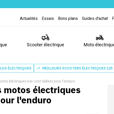
Actualités
Essais
Bons plans
Guides d'achat
ique
Scooter électrique
Moto électriqu
ÉLOS ÉLECTRIQUES
MEILLEURS SCOOTERS ÉLECTRIQUES 125
otos électriques low-cost taillées pour l'enduro
s motos électriques
pour l'enduro