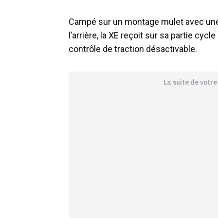
Campé sur un montage mulet avec une 
l’arrière, la XE reçoit sur sa partie cy
contrôle de traction désactivable.
La suite de votr