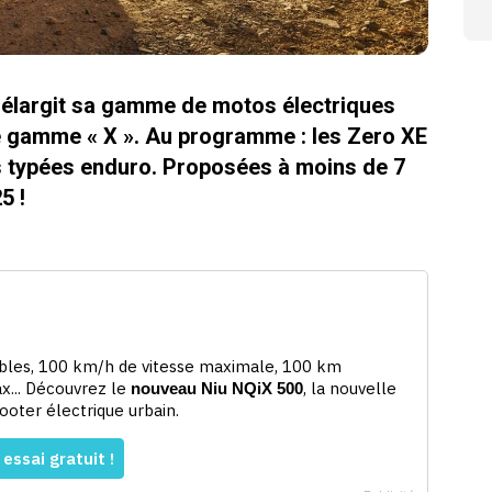
 élargit sa gamme de motos électriques
le gamme « X ». Au programme : les Zero XE
s typées enduro. Proposées à moins de 7
5 !