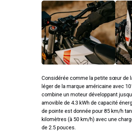
Considérée comme la petite sœur de 
léger de la marque américaine avec 101 
combine un moteur développant jusqu’
amovible de 4.3 kWh de capacité énerg
de pointe est donnée pour 85 km/h tan
kilomètres (à 50 km/h) avec une charge
de 2.5 pouces.