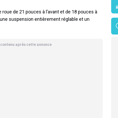
roue de 21 pouces à l’avant et de 18 pouces à
cle une suspension entièrement réglable et un
e contenu après cette annonce