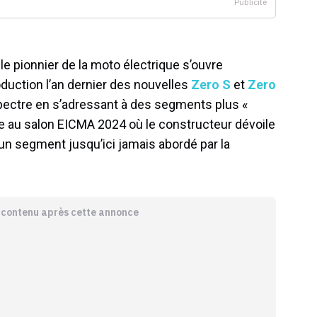
 pionnier de la moto électrique s’ouvre
oduction l’an dernier des nouvelles
Zero S
et
Zero
spectre en s’adressant à des segments plus «
ée au salon EICMA 2024 où le constructeur dévoile
un segment jusqu’ici jamais abordé par la
e contenu après cette annonce