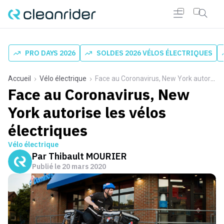
PRO DAYS 2026
SOLDES 2026 VÉLOS ÉLECTRIQUES
Accueil
Vélo électrique
Face au Coronavirus, New York autorise les vélos électriques
Face au Coronavirus, New
York autorise les vélos
électriques
Vélo électrique
Par
Thibault MOURIER
Publié le
20 mars 2020