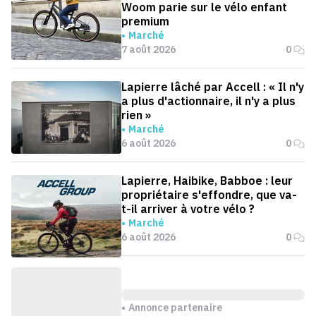
Woom parie sur le vélo enfant
premium
Marché
7 août 2026
0
Lapierre lâché par Accell : « Il n'y
a plus d'actionnaire, il n'y a plus
rien »
Marché
6 août 2026
0
Lapierre, Haibike, Babboe : leur
propriétaire s'effondre, que va-
t-il arriver à votre vélo ?
Marché
6 août 2026
0
Annonce partenaire