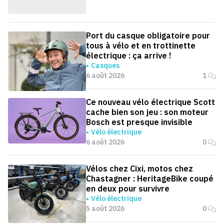
Port du casque obligatoire pour
tous à vélo et en trottinette
électrique : ça arrive !
Casques
6 août 2026
1
Ce nouveau vélo électrique Scott
cache bien son jeu : son moteur
Bosch est presque invisible
Vélo électrique
6 août 2026
0
Vélos chez Cixi, motos chez
Chastagner : HeritageBike coupé
en deux pour survivre
Vélo électrique
5 août 2026
0