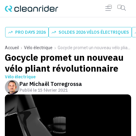
PRO DAYS 2026
SOLDES 2026 VÉLOS ÉLECTRIQUES
Accueil
Vélo électrique
Gocycle promet un nouveau vélo pliant révolutionnaire
Gocycle promet un nouveau
vélo pliant révolutionnaire
Vélo électrique
Par
Michaël Torregrossa
Publié le
15 février 2021