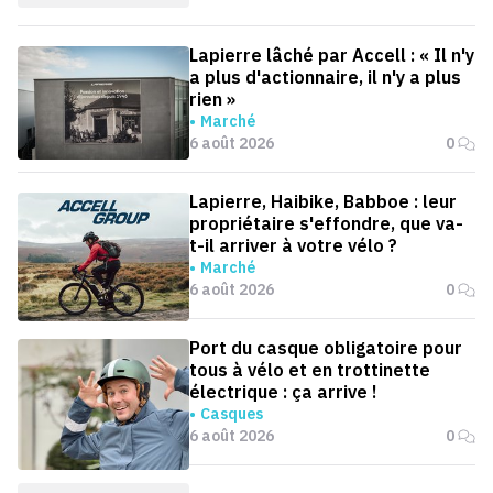
Lapierre lâché par Accell : « Il n'y
a plus d'actionnaire, il n'y a plus
rien »
Marché
6 août 2026
0
Lapierre, Haibike, Babboe : leur
propriétaire s'effondre, que va-
t-il arriver à votre vélo ?
Marché
6 août 2026
0
Port du casque obligatoire pour
tous à vélo et en trottinette
électrique : ça arrive !
Casques
6 août 2026
0