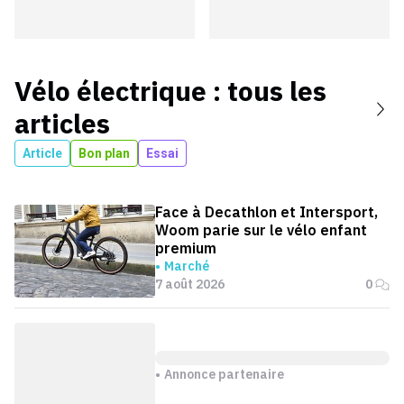
Vélo électrique
: tous les
articles
Article
Bon plan
Essai
Face à Decathlon et Intersport,
Woom parie sur le vélo enfant
premium
Marché
7 août 2026
0
Annonce partenaire