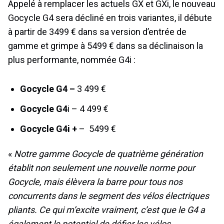
Appelé à remplacer les actuels GX et GXi, le nouveau
Gocycle G4 sera décliné en trois variantes, il débute
à partir de 3499 € dans sa version d’entrée de
gamme et grimpe à 5499 € dans sa déclinaison la
plus performante, nommée G4i :
Gocycle G4 –
3 499 €
Gocycle G4
i – 4 499 €
Gocycle G4i +
– 5499 €
«
Notre gamme Gocycle de quatrième génération
établit non seulement une nouvelle norme pour
Gocycle, mais élèvera la barre pour tous nos
concurrents dans le segment des vélos électriques
pliants. Ce qui m’excite vraiment, c’est que le G4 a
également le potentiel de défier les vélos