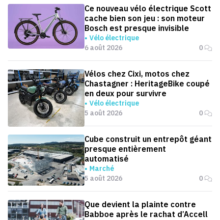
Ce nouveau vélo électrique Scott
cache bien son jeu : son moteur
Bosch est presque invisible
Vélo électrique
6 août 2026
0
Vélos chez Cixi, motos chez
Chastagner : HeritageBike coupé
en deux pour survivre
Vélo électrique
5 août 2026
0
Cube construit un entrepôt géant
presque entièrement
automatisé
Marché
5 août 2026
0
Que devient la plainte contre
Babboe après le rachat d’Accell