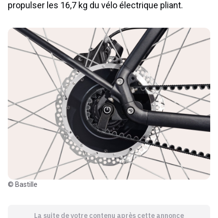
propulser les 16,7 kg du vélo électrique pliant.
© Bastille
La suite de votre contenu après cette annonce