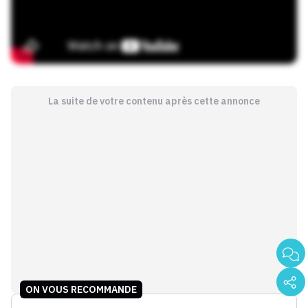
La suite de votre contenu après cette annonce
ON VOUS RECOMMANDE