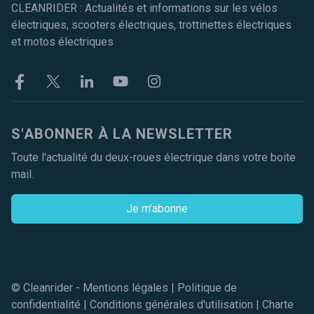
CLEANRIDER : Actualités et informations sur les vélos
électriques, scooters électriques, trottinettes électriques
et motos électriques
Facebook
Twitter
Linkekin
Youtube
Instagram
S'ABONNER À LA NEWSLETTER
Toute l'actualité du deux-roues électrique dans votre boite
mail.
Je m'abonne
© Cleanrider -
Mentions légales
|
Politique de
confidentialité
|
Conditions générales d'utilisation
|
Charte