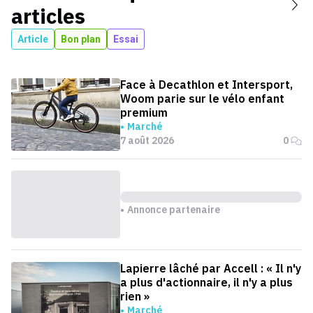
articles
Article
Bon plan
Essai
Face à Decathlon et Intersport,
Woom parie sur le vélo enfant
premium
Marché
7 août 2026
0
Annonce partenaire
Lapierre lâché par Accell : « Il n'y
a plus d'actionnaire, il n'y a plus
rien »
Marché