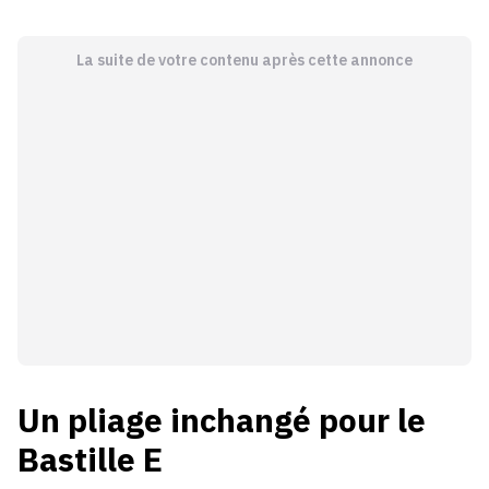
La suite de votre contenu après cette annonce
Un pliage inchangé pour le
Bastille E