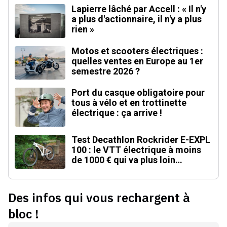
Lapierre lâché par Accell : « Il n'y
a plus d'actionnaire, il n'y a plus
rien »
Motos et scooters électriques :
quelles ventes en Europe au 1er
semestre 2026 ?
Port du casque obligatoire pour
tous à vélo et en trottinette
électrique : ça arrive !
Test Decathlon Rockrider E-EXPL
100 : le VTT électrique à moins
de 1000 € qui va plus loin
qu'annoncé
Des infos qui vous rechargent à
bloc !