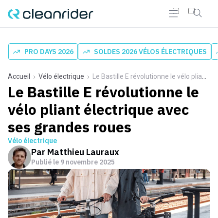
PRO DAYS 2026
SOLDES 2026 VÉLOS ÉLECTRIQUES
Accueil
Vélo électrique
Le Bastille E révolutionne le vélo pliant électrique avec ses grandes roues
Le Bastille E révolutionne le
vélo pliant électrique avec
ses grandes roues
Vélo électrique
Par
Matthieu Lauraux
Publié le
9 novembre 2025