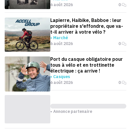
6 août 2026
0
Lapierre, Haibike, Babboe : leur
propriétaire s'effondre, que va-
t-il arriver à votre vélo ?
Marché
6 août 2026
0
Port du casque obligatoire pour
tous à vélo et en trottinette
électrique : ça arrive !
Casques
6 août 2026
0
Annonce partenaire