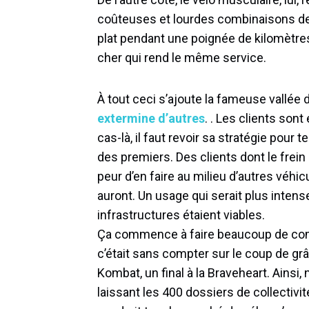
coûteuses et lourdes combinaisons de m
plat pendant une poignée de kilomètres
cher qui rend le même service.
À tout ceci s’ajoute la fameuse vallée 
extermine d’autres
. . Les clients son
cas-là, il faut revoir sa stratégie pour 
des premiers. Des clients dont le frein 
peur d’en faire au milieu d’autres véhicu
auront. Un usage qui serait plus inten
infrastructures étaient viables.
Ça commence à faire beaucoup de comp
c’était sans compter sur le coup de grâ
Kombat, un final à la Braveheart. Ainsi,
laissant les 400 dossiers de collecti