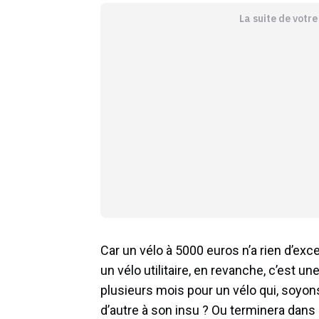
La suite de votr
Car un vélo à 5000 euros n’a rien d’exce
un vélo utilitaire, en revanche, c’est un
plusieurs mois pour un vélo qui, soyon
d’autre à son insu ? Ou terminera dans 