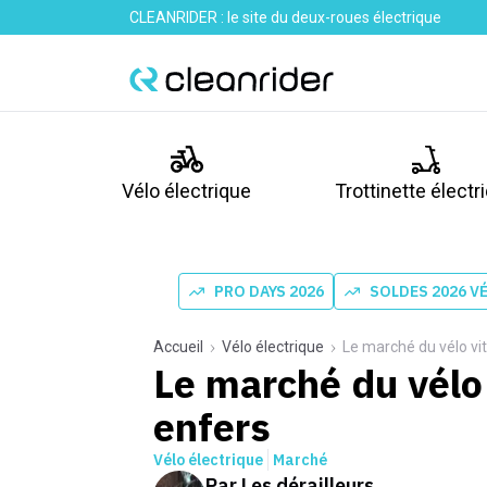
CLEANRIDER : le site du deux-roues électrique
Vélo électrique
Trottinette électr
PRO DAYS 2026
SOLDES 2026 V
Accueil
Vélo électrique
Le marché du vélo vi
Le marché du vélo
enfers
Vélo électrique
Marché
Par
Les dérailleurs