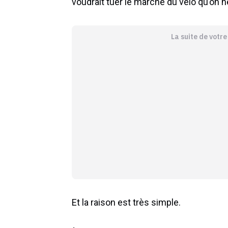
voudrait tuer le marché du vélo qu’on n
La suite de votr
Et la raison est très simple.