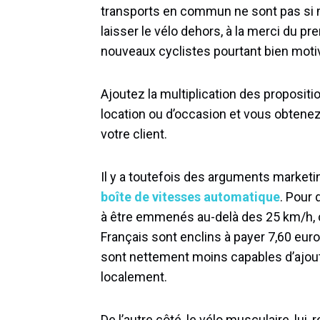
transports en commun ne sont pas si ma
laisser le vélo dehors, à la merci du p
nouveaux cyclistes pourtant bien moti
Ajoutez la multiplication des propositi
location ou d’occasion et vous obtene
votre client.
Il y a toutefois des arguments marketi
boîte de vitesses automatique
. Pour
à être emmenés au-delà des 25 km/h, c
Français sont enclins à payer 7,60 euros
sont nettement moins capables d’ajoute
localement.
De l’autre côté, le vélo musculaire, lui