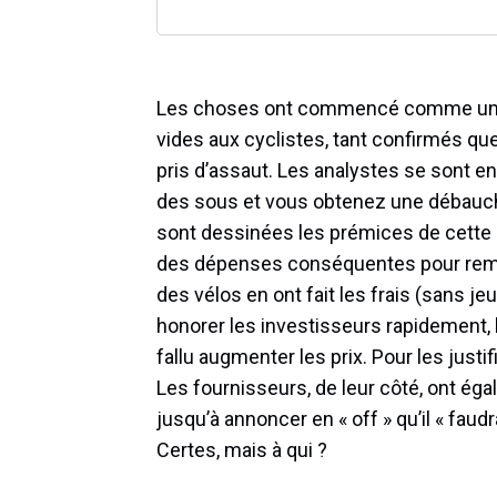
Les choses ont commencé comme un 
vides aux cyclistes, tant confirmés q
pris d’assaut. Les analystes se sont 
des sous et vous obtenez une débauche
sont dessinées les prémices de cette
des dépenses conséquentes pour rempl
des vélos en ont fait les frais (sans je
honorer les investisseurs rapidement, l
fallu augmenter les prix. Pour les justif
Les fournisseurs, de leur côté, ont éga
jusqu’à annoncer en « off » qu’il « faud
Certes, mais à qui ?