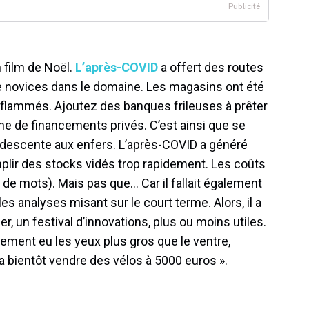
film de Noël.
L’après-COVID
a offert des routes
ue novices dans le domaine. Les magasins ont été
enflammés. Ajoutez des banques frileuses à prêter
 de financements privés. C’est ainsi que se
 descente aux enfers. L’après-COVID a généré
ir des stocks vidés trop rapidement. Les coûts
u de mots). Mais pas que… Car il fallait également
es analyses misant sur le court terme. Alors, il a
ier, un festival d’innovations, plus ou moins utiles.
lement eu les yeux plus gros que le ventre,
ra bientôt vendre des vélos à 5000 euros ».