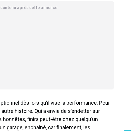
e contenu après cette annonce
ptionnel dès lors qu’il vise la performance. Pour
e autre histoire. Qui a envie de s’endetter sur
s honnêtes, finira peut-être chez quelqu’un
un garage, enchaîné, car finalement, les