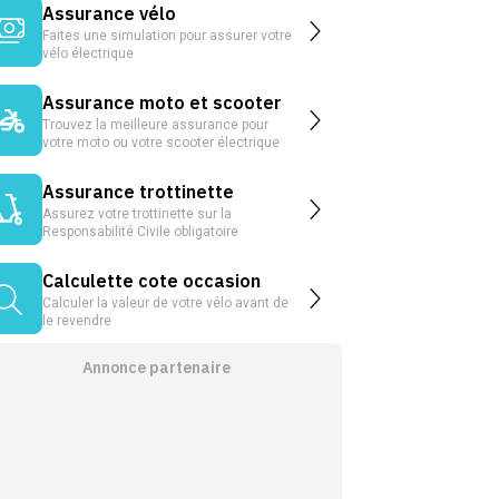
Assurance vélo
Faites une simulation pour assurer votre
vélo électrique
Assurance moto et scooter
Trouvez la meilleure assurance pour
votre moto ou votre scooter électrique
Assurance trottinette
Assurez votre trottinette sur la
Responsabilité Civile obligatoire
Calculette cote occasion
Calculer la valeur de votre vélo avant de
le revendre
Annonce partenaire