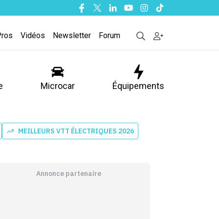
Facebook
Twitter
Linkedin
Youtube
Instagram
Tiktok
Pros
Vidéos
Newsletter
Forum
e
Microcar
Équipements
MEILLEURS VTT ÉLECTRIQUES 2026
Annonce partenaire