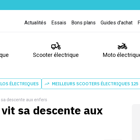
Actualités
Essais
Bons plans
Guides d'achat
ique
Scooter électrique
Moto électriqu
ÉLOS ÉLECTRIQUES
MEILLEURS SCOOTERS ÉLECTRIQUES 125
t sa descente aux enfers
 vit sa descente aux