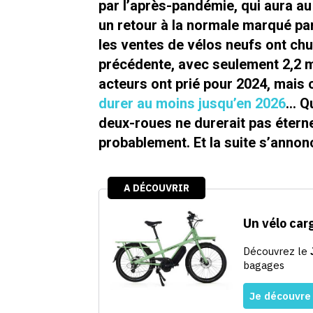
par l’après-pandémie, qui aura au
un retour à la normale marqué par
les ventes de vélos neufs ont chu
précédente, avec seulement 2,2 mi
acteurs ont prié pour 2024, mais c
durer au moins jusqu’en 2026
… Qu
deux-roues ne durerait pas éterne
probablement. Et la suite s’annon