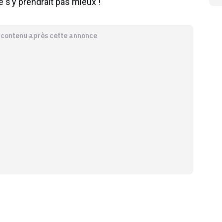
e s’y prendrait pas mieux !
e contenu après cette annonce