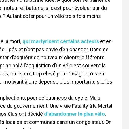
oteur et batterie, si c’est pour évoluer sur du
 ? Autant opter pour un vélo trois fois moins
de la mort,
qui martyrisent certains acteurs
et en
t équipés et n’ont pas envie d’en changer. Dans ce
tenter d’acquérir de nouveaux clients, différents
principal à l’acquisition d’un vélo est souvent la
les, ou le prix, trop élevé pour l’usage qu’ils en
se, motivant à une dépense plus importante si… les
lications, pour ce business du cycle. Mais
ce du gouvernement. Une vraie Fatality à la Mortal
 nos élus ont décidé
d’abandonner le plan vélo
,
vités locales et communes dans un congélateur. On