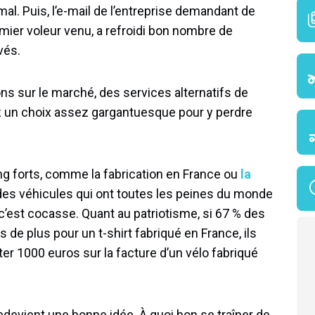
l. Puis, l’e-mail de l’entreprise demandant de
remier voleur venu, a refroidi bon nombre de
vés.
ons sur le marché, des services alternatifs de
z un choix assez gargantuesque pour y perdre
ng forts, comme la fabrication en France ou
la
 des véhicules qui ont toutes les peines du monde
’est cocasse. Quant au patriotisme, si 67 % des
 de plus pour un t-shirt fabriqué en France, ils
r 1000 euros sur la facture d’un vélo fabriqué
, redevient une bonne idée. À quoi bon se traîner de