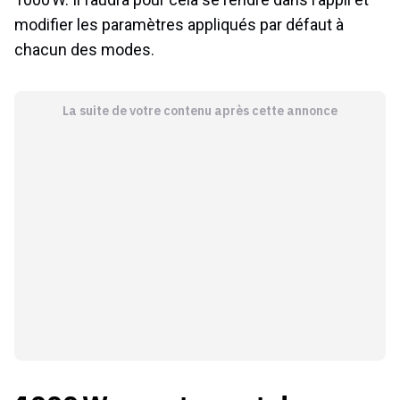
modifier les paramètres appliqués par défaut à
chacun des modes.
La suite de votre contenu après cette annonce