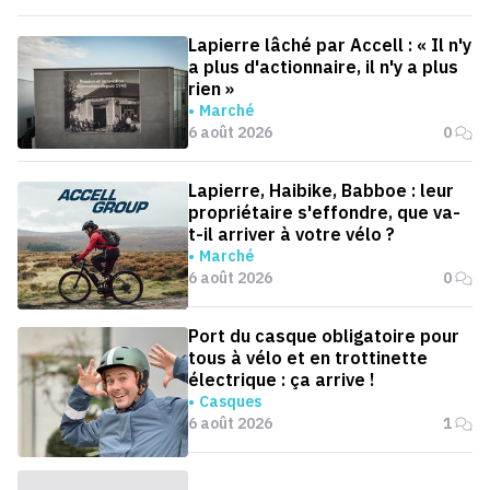
Lapierre lâché par Accell : « Il n'y
a plus d'actionnaire, il n'y a plus
rien »
Marché
6 août 2026
0
Lapierre, Haibike, Babboe : leur
propriétaire s'effondre, que va-
t-il arriver à votre vélo ?
Marché
6 août 2026
0
Port du casque obligatoire pour
tous à vélo et en trottinette
électrique : ça arrive !
Casques
6 août 2026
1