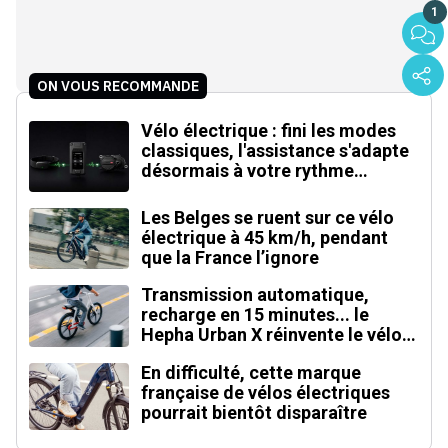
1
ON VOUS RECOMMANDE
Vélo électrique : fini les modes
classiques, l'assistance s'adapte
désormais à votre rythme
cardiaque
Les Belges se ruent sur ce vélo
électrique à 45 km/h, pendant
que la France l’ignore
Transmission automatique,
recharge en 15 minutes... le
Hepha Urban X réinvente le vélo
électrique
En difficulté, cette marque
française de vélos électriques
pourrait bientôt disparaître