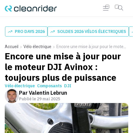
PRO DAYS 2026
SOLDES 2026 VÉLOS ÉLECTRIQUES
Accueil
Vélo électrique
Encore une mise à jour pour le moteur DJI Avinox : toujours plus de puissance
Encore une mise à jour pour
le moteur DJI Avinox :
toujours plus de puissance
Vélo électrique
Composants
DJI
Par
Valentin Lebrun
Publié le
29 mai 2025