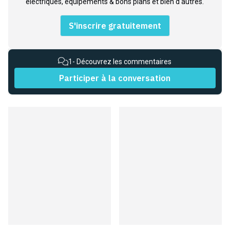
électriques, équipements & bons plans et bien d'autres.
S'inscrire gratuitement
1
- Découvrez les commentaires
Participer à la conversation