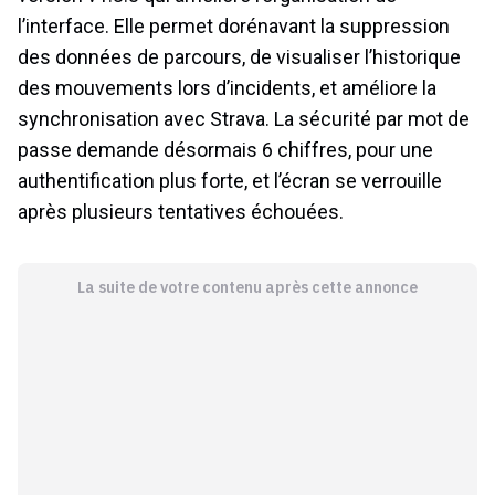
l’interface. Elle permet dorénavant la suppression
des données de parcours, de visualiser l’historique
des mouvements lors d’incidents, et améliore la
synchronisation avec Strava. La sécurité par mot de
passe demande désormais 6 chiffres, pour une
authentification plus forte, et l’écran se verrouille
après plusieurs tentatives échouées.
La suite de votre contenu après cette annonce