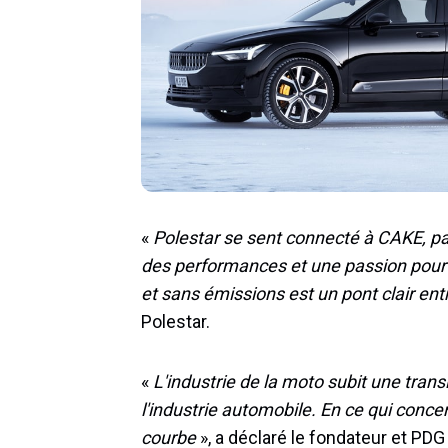
«
Polestar se sent connecté à CAKE, par
des performances et une passion pour le
et sans émissions est un pont clair ent
Polestar.
«
L'industrie de la moto subit une transit
l'industrie automobile. En ce qui con
courbe
», a déclaré le fondateur et PD