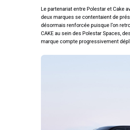
Le partenariat entre Polestar et Cake a
deux marques se contentaient de prése
désormais renforcée puisque l'on retr
CAKE au sein des Polestar Spaces, des
marque compte progressivement déplo