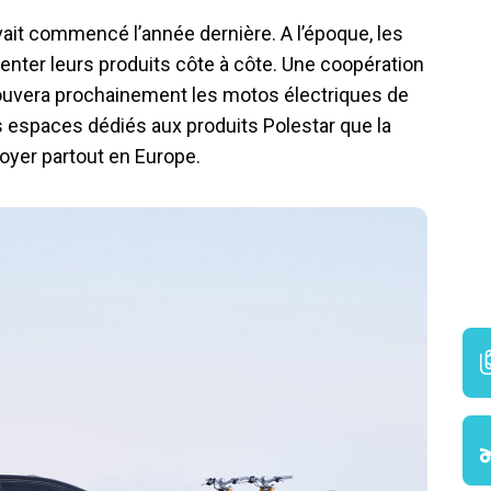
vait commencé l’année dernière. A l’époque, les
nter leurs produits côte à côte. Une coopération
ouvera prochainement les motos électriques de
 espaces dédiés aux produits Polestar que la
yer partout en Europe.