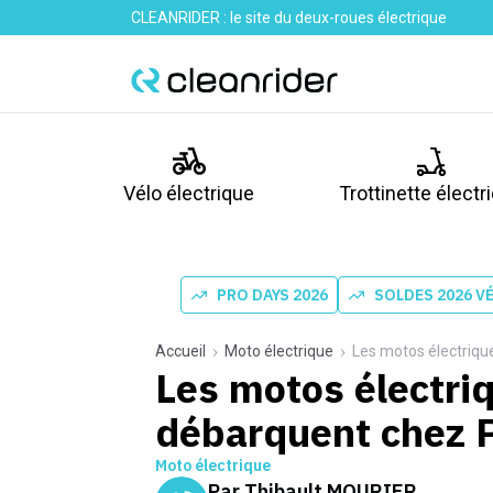
CLEANRIDER : le site du deux-roues électrique
Vélo électrique
Trottinette électr
PRO DAYS 2026
SOLDES 2026 V
Accueil
Moto électrique
Les motos électriqu
Les motos électr
débarquent chez P
Moto électrique
Par
Thibault MOURIER