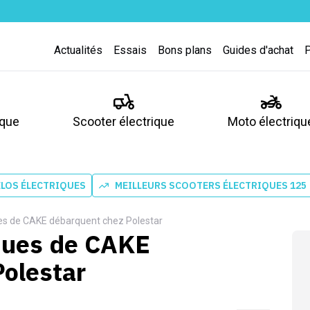
Actualités
Essais
Bons plans
Guides d'achat
ique
Scooter électrique
Moto électriqu
ÉLOS ÉLECTRIQUES
MEILLEURS SCOOTERS ÉLECTRIQUES 125
es de CAKE débarquent chez Polestar
iques de CAKE
olestar