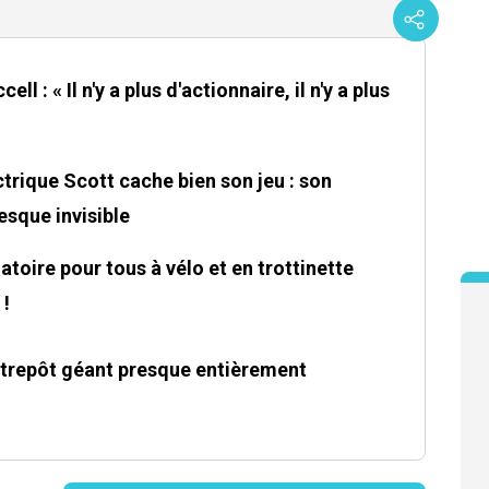
ll : « Il n'y a plus d'actionnaire, il n'y a plus
trique Scott cache bien son jeu : son
sque invisible
atoire pour tous à vélo et en trottinette
 !
ntrepôt géant presque entièrement