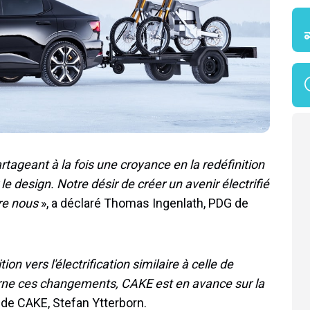
tageant à la fois une croyance en la redéfinition
 design. Notre désir de créer un avenir électrifié
re nous
», a déclaré Thomas Ingenlath, PDG de
ion vers l'électrification similaire à celle de
cerne ces changements, CAKE est en avance sur la
G de CAKE, Stefan Ytterborn.