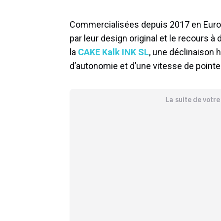
Commercialisées depuis 2017 en Europ
par leur design original et le recours 
la
CAKE Kalk INK SL
, une déclinaison 
d’autonomie et d’une vitesse de point
La suite de votr