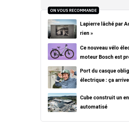
ON VOUS RECOMMANDE
Lapierre lâché par Acce
rien »
Ce nouveau vélo élec
moteur Bosch est pre
Port du casque oblig
électrique : ça arrive
Cube construit un e
automatisé