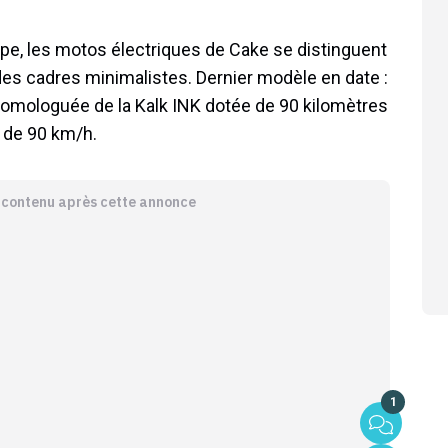
e, les motos électriques de Cake se distinguent
à des cadres minimalistes. Dernier modèle en date :
homologuée de la Kalk INK dotée de 90 kilomètres
e de 90 km/h.
e contenu après cette annonce
1