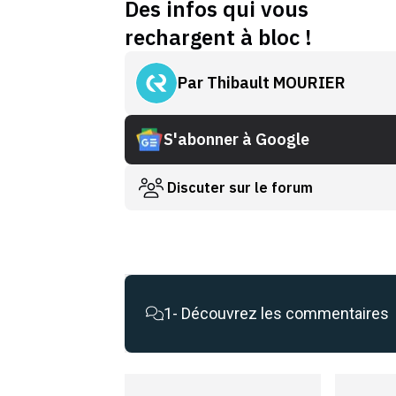
Des infos qui vous
rechargent à bloc !
Par
Thibault MOURIER
S'abonner à Google
Discuter sur le forum
1
- Découvrez les commentaires