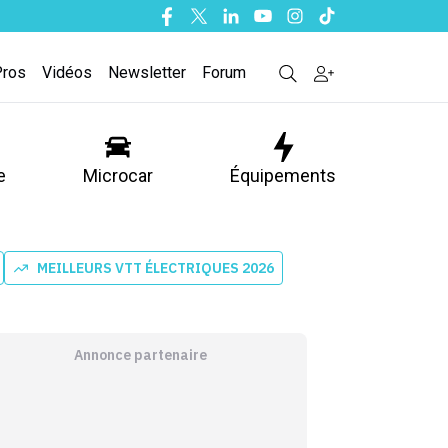
Facebook
Twitter
Linkedin
Youtube
Instagram
Tiktok
Pros
Vidéos
Newsletter
Forum
e
Microcar
Équipements
MEILLEURS VTT ÉLECTRIQUES 2026
Annonce partenaire