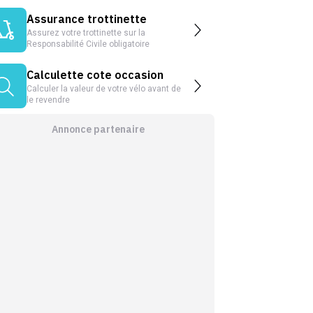
Assurance trottinette
Assurez votre trottinette sur la
Responsabilité Civile obligatoire
Calculette cote occasion
Calculer la valeur de votre vélo avant de
le revendre
Annonce partenaire