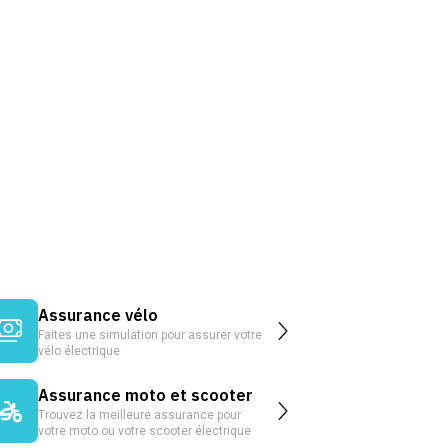
Assurance vélo
Faites une simulation pour assurer votre
vélo électrique
Assurance moto et scooter
Trouvez la meilleure assurance pour
votre moto ou votre scooter électrique