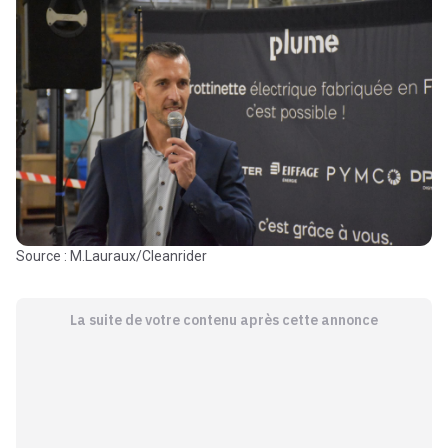
Source : M.Lauraux/Cleanrider
La suite de votre contenu après cette annonce