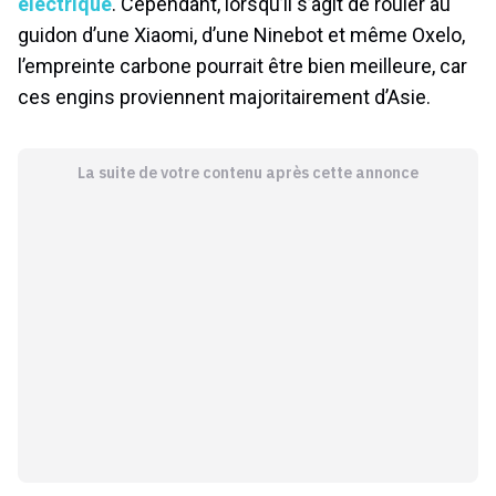
électrique
. Cependant, lorsqu’il s’agit de rouler au
guidon d’une Xiaomi, d’une Ninebot et même Oxelo,
l’empreinte carbone pourrait être bien meilleure, car
ces engins proviennent majoritairement d’Asie.
La suite de votre contenu après cette annonce