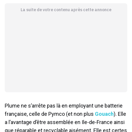
La suite de votre contenu après cette annonce
Plume ne s’arrête pas là en employant une batterie
française, celle de Pymco (et non plus
Gouach
). Elle
a l’avantage d’être assemblée en Ile-de-France ainsi
que réparable et recyclable aisément. Elle est certes