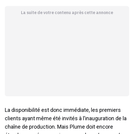
La suite de votre contenu après cette annonce
La disponibilité est donc immédiate, les premiers
clients ayant même été invités à l’inauguration de la
chaîne de production. Mais Plume doit encore