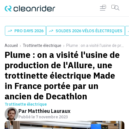
PRO DAYS 2026
SOLDES 2026 VÉLOS ÉLECTRIQUES
Accueil
Trottinette électrique
Plume : on a visité l'usine de production de l'Allure, une trottinette électrique Made in France portée par un ancien de Decathlon
Plume : on a visité l'usine de
production de l'Allure, une
trottinette électrique Made
in France portée par un
ancien de Decathlon
Trottinette électrique
Par
Matthieu Lauraux
Publié le
7 novembre 2023