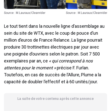
Source : M.Lauraux/Cleanrider
Source : M.Lauraux/Cleanrider
Le tout tient dans la nouvelle ligne d’assemblage au
sein du site de WTX, avec le coup de pouce d’un
million d’euros de France Relance. La ligne pourrait
produire 30 trottinettes électriques par jour avec
une poignée d’ouvriers selon le patron. Soit 7 500
exemplaires par an, ce
« qui correspond à nos
attentes pour le moment »
précise F. Furlan.
Toutefois, en cas de succès de l’Allure, Plume a la
capacité de doubler l’effectif et à 60 unités/jour.
La suite de votre contenu après cette annonce