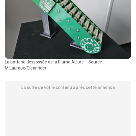
La batterie dessossée de la Plume ALlure – Source :
M.Lauraux/Cleanrider
La suite de votre contenu après cette annonce