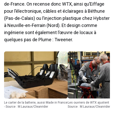
de-France. On recense donc WTX, ainsi qu’Eiffage
pour l’électronique, câbles et éclairages à Béthune
(Pas-de-Calais) ou l’injection plastique chez Hybster
à Neuville-en-Ferrain (Nord). Et design comme
ingénierie sont également l’œuvre de locaux à
quelques pas de Plume : Tweener.
Le carter de la batterie, aussi Made in France
Les ouvriers de WTX ajustent sur le deck -
- Source : M.Lauraux/Cleanrider
Source : M.Lauraux/Cleanrider