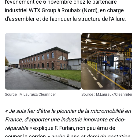
l’évènement ce 6 novembre chez le partenaire
industriel WTX Group à Roubaix (Nord), en charge
d’assembler et de fabriquer la structure de l’Allure.
Source : M.Lauraux/Cleanrider
Source : M.Lauraux/Cleanrider
« Je suis fier d’être le pionnier de la micromobilité en
France, d’apporter une industrie innovante et éco-
réparable »
explique F. Furlan, non peu ému de
couper le cordon
« après 3 ans et demi de gestation,