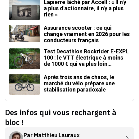
Lapierre lâché par Accell : « Il n'y
a plus d'actionnaire, il n'y a plus
rien »
Assurance scooter : ce qui
change vraiment en 2026 pour les
conducteurs français
Test Decathlon Rockrider E-EXPL
100 : le VTT électrique à moins
de 1000 € qui va plus loin
qu'annoncé
Après trois ans de chaos, le
marché du vélo prépare une
stabilisation paradoxale
Des infos qui vous rechargent à
bloc !
Par
Matthieu Lauraux