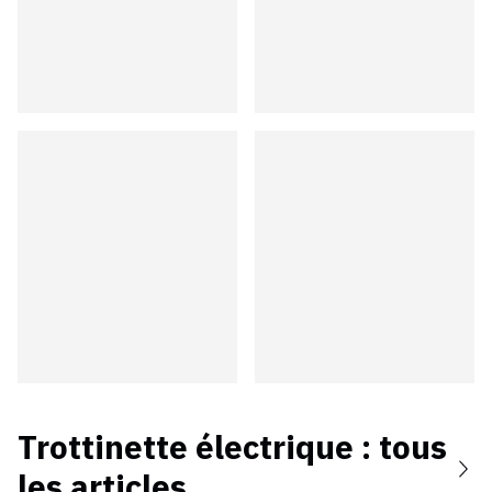
Trottinette électrique
: tous
les articles