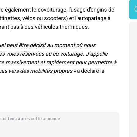
re également le covoiturage, l’usage d’engins de
inettes, vélos ou scooters) et l’autopartage à
urant pas à des véhicules thermiques.
uel peut être décisif au moment où nous
s voies réservées au co-voiturage. J’appelle
ace massivement et rapidement pour permettre à
 pas vers des mobilités propres
» a déclaré la
e contenu après cette annonce