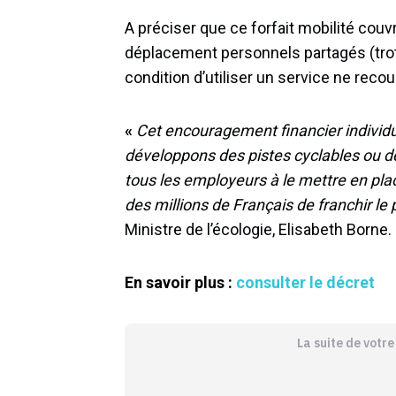
A préciser que ce forfait mobilité couv
déplacement personnels partagés (trott
condition d’utiliser un service ne reco
«
Cet encouragement financier individ
développons des pistes cyclables ou de
tous les employeurs à le mettre en pl
des millions de Français de franchir le
Ministre de l’écologie, Elisabeth Borne.
En savoir plus :
consulter le décret
La suite de votr