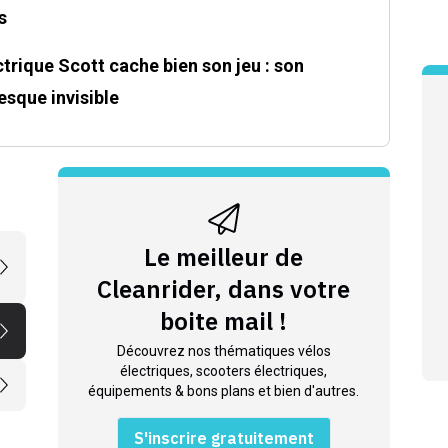
s
trique Scott cache bien son jeu : son
sque invisible
Le meilleur de
Cleanrider, dans votre
boite mail !
Découvrez nos thématiques vélos
électriques, scooters électriques,
équipements & bons plans et bien d'autres.
S'inscrire gratuitement