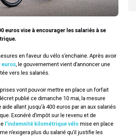
400 euros vise à encourager les salariés à se
trique.
mesures en faveur du vélo s’enchaine. Après avoir
0 euros
, le gouvernement vient d’annoncer une
ée vers les salariés.
prises vont pouvoir mettre en place un forfait
n décret publié ce dimanche 10 mai, la mesure
ide allant jusqu’à 400 euros par an aux salariés
rique. Exonéré d’impôt sur le revenu et de
ace
l’indemnité kilométrique vélo
mise en place
 n’exigera plus du salarié qu’il justifie les