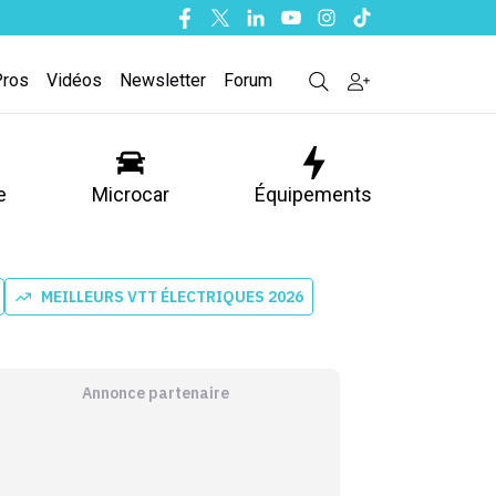
Facebook
Twitter
Linkedin
Youtube
Instagram
Tiktok
Pros
Vidéos
Newsletter
Forum
e
Microcar
Équipements
MEILLEURS VTT ÉLECTRIQUES 2026
Annonce partenaire