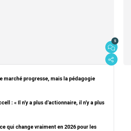
5
 le marché progresse, mais la pédagogie
ll : « Il n'y a plus d'actionnaire, il n'y a plus
ce qui change vraiment en 2026 pour les