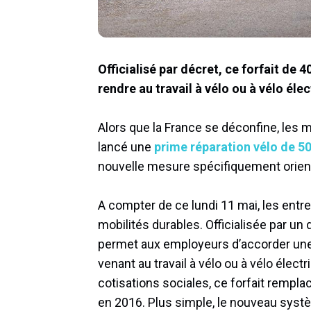
Officialisé par décret, ce forfait de 
rendre au travail à vélo ou à vélo élec
Alors que la France se déconfine, les 
lancé une
prime réparation vélo de 5
nouvelle mesure spécifiquement orient
A compter de ce lundi 11 mai, les entre
mobilités durables. Officialisée par u
permet aux employeurs d’accorder une a
venant au travail à vélo ou à vélo élect
cotisations sociales, ce forfait rempl
en 2016. Plus simple, le nouveau système