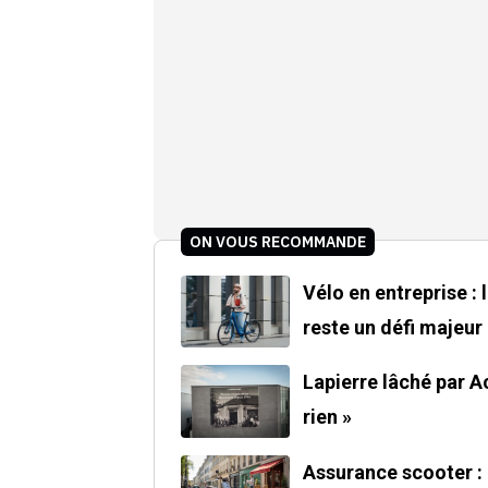
ON VOUS RECOMMANDE
Vélo en entreprise :
reste un défi majeur
Lapierre lâché par Acce
rien »
Assurance scooter : 