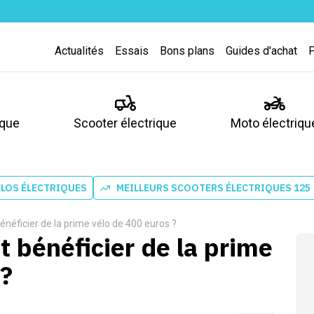
Actualités
Essais
Bons plans
Guides d'achat
ique
Scooter électrique
Moto électriqu
ÉLOS ÉLECTRIQUES
MEILLEURS SCOOTERS ÉLECTRIQUES 125
néficier de la prime vélo de 400 euros ?
 bénéficier de la prime
 ?