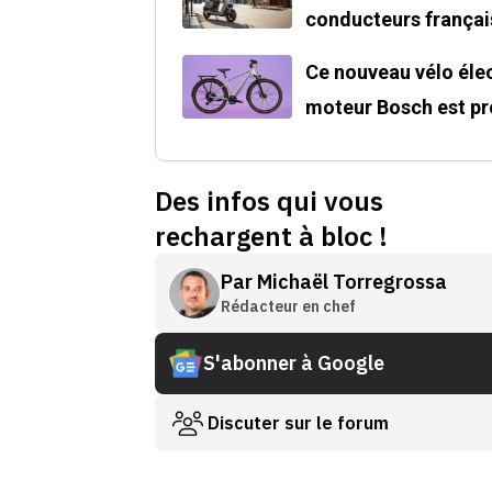
conducteurs françai
Ce nouveau vélo élec
moteur Bosch est pre
Des infos qui vous
rechargent à bloc !
Par
Michaël Torregrossa
Rédacteur en chef
S'abonner à Google
Discuter sur le forum