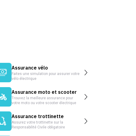
Assurance vélo
Faites une simulation pour assurer votre
vélo électrique
Assurance moto et scooter
Trouvez la meilleure assurance pour
votre moto ou votre scooter électrique
Assurance trottinette
Assurez votre trottinette sur la
Responsabilité Civile obligatoire