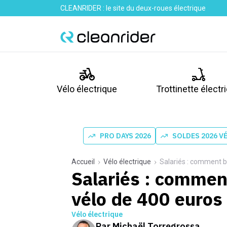
CLEANRIDER : le site du deux-roues électrique
Vélo électrique
Trottinette électr
PRO DAYS 2026
SOLDES 2026 V
Accueil
Vélo électrique
Salariés : comment bé
Salariés : comment
vélo de 400 euros
Vélo électrique
Par
Michaël Torregrossa